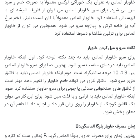
خاویار الماس به عنوان یک خوراکی لوکس معمولاً به صورت خام و سرد
سرو می شود. برای سرو خاویار الماس می توان از ظروف شیشه ای یا
کریستالی استفاده کرد. خاویار الماس معمولاً با نان تست بلینی تخم مرغ
آب پز خامه ترش و پیازچه سرو می شود. همچنین می توان از خاویار
الماس برای تزئین غذاها و دسرها استفاده کرد.
نکات سرو و میل کردن خاویار
برای سرو خاویار الماس باید به چند نکته توجه کرد. اول اینکه خاویار
الماس باید در دمای مناسب سرو شود. بهترین دما برای سرو خاویار الماس
بین 8 تا 10 درجه سانتیگراد است. دوم اینکه خاویار الماس نباید با قاشق
فلزی سرو شود. قاشق فلزی می تواند طعم خاویار را تغییر دهد. بهتر است
از قاشق های استخوانی صدفی یا چوبی برای سرو خاویار استفاده کرد. سوم
اینکه خاویار الماس باید به آرامی و با لذت میل شود. برای این کار می توان
یک قاشق کوچک از خاویار را روی زبان قرار داد و اجازه داد تا طعم آن در
دهان پخش شود.
زمان مصرف خاویار بلوگا الماسگریدB
بهترین زمان برای مصرف خاویار بلوگا الماس گرید B زمانی است که تازه و