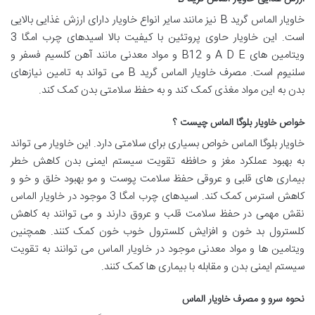
خاویار الماس گرید B نیز مانند سایر انواع خاویار دارای ارزش غذایی بالایی
است. این خاویار حاوی پروتئین با کیفیت بالا اسیدهای چرب امگا 3
ویتامین های A D E و B12 و مواد معدنی مانند آهن کلسیم فسفر و
سلنیوم است. مصرف خاویار الماس گرید B می تواند به تامین نیازهای
بدن به این مواد مغذی کمک کند و به حفظ سلامتی بدن کمک کند.
خواص خاویار بلوگا الماس چیست ؟
خاویار بلوگا الماس خواص بسیاری برای سلامتی دارد. این خاویار می تواند
به بهبود عملکرد مغز و حافظه تقویت سیستم ایمنی بدن کاهش خطر
بیماری های قلبی و عروقی حفظ سلامت پوست و مو بهبود خلق و خو و
کاهش استرس کمک کند. اسیدهای چرب امگا 3 موجود در خاویار الماس
نقش مهمی در حفظ سلامت قلب و عروق دارند و می توانند به کاهش
کلسترول بد خون و افزایش کلسترول خوب خون کمک کنند. همچنین
ویتامین ها و مواد معدنی موجود در خاویار الماس می توانند به تقویت
سیستم ایمنی بدن و مقابله با بیماری ها کمک کنند.
نحوه سرو و مصرف خاویار الماس