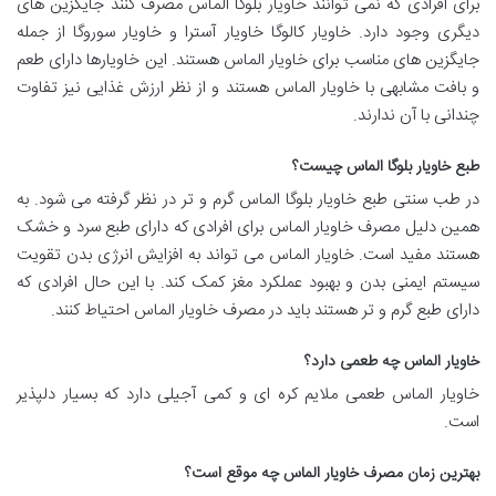
برای افرادی که نمی توانند خاویار بلوگا الماس مصرف کنند جایگزین های
دیگری وجود دارد. خاویار کالوگا خاویار آسترا و خاویار سوروگا از جمله
جایگزین های مناسب برای خاویار الماس هستند. این خاویارها دارای طعم
و بافت مشابهی با خاویار الماس هستند و از نظر ارزش غذایی نیز تفاوت
چندانی با آن ندارند.
طبع خاویار بلوگا الماس چیست؟
در طب سنتی طبع خاویار بلوگا الماس گرم و تر در نظر گرفته می شود. به
همین دلیل مصرف خاویار الماس برای افرادی که دارای طبع سرد و خشک
هستند مفید است. خاویار الماس می تواند به افزایش انرژی بدن تقویت
سیستم ایمنی بدن و بهبود عملکرد مغز کمک کند. با این حال افرادی که
دارای طبع گرم و تر هستند باید در مصرف خاویار الماس احتیاط کنند.
خاویار الماس چه طعمی دارد؟
خاویار الماس طعمی ملایم کره ای و کمی آجیلی دارد که بسیار دلپذیر
است.
بهترین زمان مصرف خاویار الماس چه موقع است؟