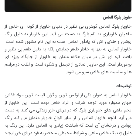
خاویار بلوگا الماس
خاویار بلوگا الماس گوهری بی نظیر در دنیای خاویار از گونه ای خاص از
ماهیان خاویاری به نام بلوگا به دست می آید. این خاویار به دلیل رنگ
روشن و طلایی اش که یادآور الماس است به این نام مشهور شده است.
خاویار الماس نه تنها به خاطر ظاهر جذابش بلکه به دلیل طعم بی نظیر و
بافت کره ای اش در میان علاقه مندان به خاویار از جایگاه ویژه ای
برخوردار است. این خاویار نمادی از تجمل و شکوه است و اغلب در مراسم
ها و مناسبت های خاص سرو می شود.
توضیحات
خاویار الماس به عنوان یکی از لوکس ترین و گران قیمت ترین مواد غذایی
جهان همواره مورد توجه اشراف و افراد خاص بوده است. این خاویار از
تخم ماهی های خاویاری بلوگا که در دریای خزر زندگی می کنند به دست
می آید. آنچه خاویار الماس را از سایر انواع خاویار متمایز می کند رنگ
روشن و درخشان آن است که شباهت زیادی به الماس دارد. این رنگ به
دلیل ژنتیک خاص ماهی و شرایط محیطی منحصر به فرد دریای خزر ایجاد