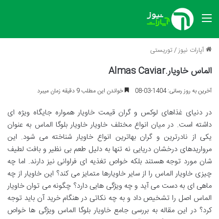
منو
آپارات نیوز
/
توریستی
الماس خاویار.Almas Caviar
آخرین به روز رسانی: 1404-03-08
خواندن این مطلب 9 دقیقه زمان میبرد
در دنیای غذاهای لوکس و گران قیمت خاویار همواره جایگاه ویژه ای
داشته است. در میان انواع مختلف خاویار خاویار بلوگا الماس به عنوان
یکی از نادرترین و گران بهاترین انواع خاویار شناخته می شود. این
مرواریدهای درخشان دریایی نه تنها به دلیل طعم بی نظیر و بافت لطیف
شان مورد توجه هستند بلکه خواص تغذیه ای فراوانی نیز دارند. اما چه
چیزی خاویار الماس را از سایر خاویارها متمایز می کند؟ این خاویار از چه
ماهی ای به دست می آید و چه ویژگی هایی دارد؟ چگونه می توان خاویار
الماس اصل را تشخیص داد و به چه نکاتی در هنگام خرید آن باید توجه
کرد؟ در این مقاله به بررسی جامع خاویار بلوگا الماس ویژگی ها خواص