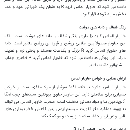
باعث می شود که خاویار الماس گرید B به عنوان یک خوراکی لذیذ و لذت
بخش مورد توجه قرار گیرد.
رنگ شفاف و دانه های درشت
خاویار الماس گرید B دارای رنگی شفاف و دانه های درشت است. رنگ
این خاویار معمولاً بین طلایی روشن و قهوه ای روشن متغیر است. دانه
های خاویار الماس گرید B بزرگ و یکدست هستند و بافتی نرم و لطیف
دارند. این ویژگی ها باعث می شود که خاویار الماس گرید B ظاهری جذاب
و اشتهاآور داشته باشد.
ارزش غذایی و خواص خاویار الماس
خاویار الماس علاوه بر طعم لذیذ سرشار از مواد مغذی است و خواص
بسیاری برای سلامتی دارد. این خاویار حاوی پروتئین اسیدهای چرب امگا
3 ویتامین ها و مواد معدنی مختلف است. مصرف خاویار الماس می تواند
به بهبود عملکرد مغز تقویت سیستم ایمنی بدن کاهش خطر بیماری های
قلبی و عروقی و حفظ سلامت پوست و مو کمک کند.
ارزش غذایی خاویار الماس گرید B