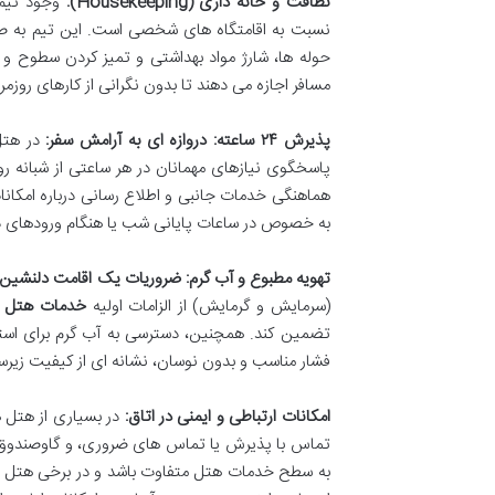
نظافت و خانه داری (Housekeeping):
نسبت به اقامتگاه های شخصی است. این تیم به صو
حوله ها، شارژ مواد بهداشتی و تمیز کردن سطوح و 
مسافر اجازه می دهند تا بدون نگرانی از کارهای روزمره
پذیرش ۲۴ ساعته: دروازه ای به آرامش سفر:
پاسخگوی نیازهای مهمانان در هر ساعتی از شبانه 
به خصوص در ساعات پایانی شب یا هنگام ورودهای دیر
تهویه مطبوع و آب گرم: ضروریات یک اقامت دلنشین:
(سرمایش و گرمایش) از الزامات اولیه
خدمات هتل ه
تضمین کند. همچنین، دسترسی به آب گرم برای است
فشار مناسب و بدون نوسان، نشانه ای از کیفیت زیر
امکانات ارتباطی و ایمنی در اتاق:
در بسیاری از هتل ها
تماس با پذیرش یا تماس های ضروری، و گاوصندوق ب
به سطح خدمات هتل متفاوت باشد و در برخی هتل های