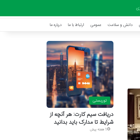
زی
دانش و سلامت
عمومی
ارتباط با ما
درباره ما
توریستی
دریافت سیم کارت: هر آنچه از
شرایط تا مدارک باید بدانید
1 هفته پیش