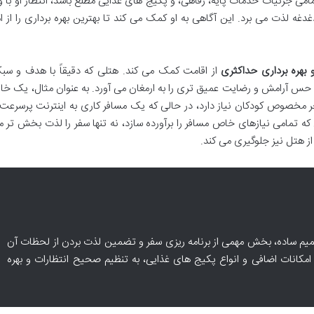
امی جزئیات خدمات پایه، رفاهی، و پکیج های غذایی مطلع باشد، انتظار او با 
دغه لذت می برد. این آگاهی به او کمک می کند تا بهترین بهره برداری را از ا
بهره برداری حداکثری
از اقامت کمک می کند. هتلی که دقیقاً با هدف و سب
حس آرامش و رضایت عمیق تری را به ارمغان می آورد. به عنوان مثال، یک خانو
 مخصوص کودکان نیاز دارد، در حالی که یک مسافر کاری به اینترنت پرسرعت 
ه تمامی نیازهای خاص مسافر را برآورده سازد، نه تنها سفر را لذت بخش تر م
از هتل نیز جلوگیری می کند.
م ساده، بخش مهمی از برنامه ریزی سفر و تضمین لذت بردن از لحظات آن
مکانات اضافی و انواع پکیج های غذایی، به تنظیم صحیح انتظارات و بهره