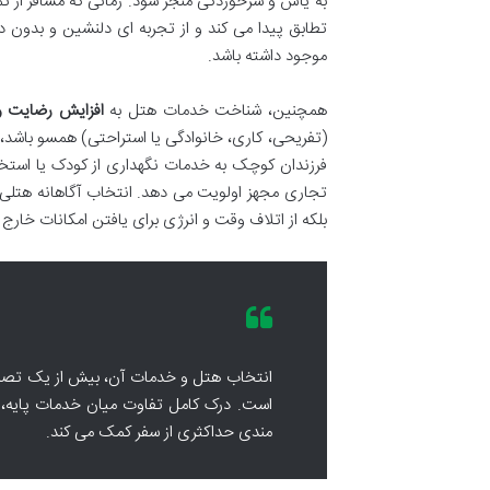
به یأس و سرخوردگی منجر شود. زمانی که مسافر از تم
تطابق پیدا می کند و از تجربه ای دلنشین و بدون دغ
موجود داشته باشد.
همچنین، شناخت خدمات هتل به
افزایش رضایت و 
(تفریحی، کاری، خانوادگی یا استراحتی) همسو باشد، 
فرزندان کوچک به خدمات نگهداری از کودک یا استخر
تجاری مجهز اولویت می دهد. انتخاب آگاهانه هتلی ک
بلکه از اتلاف وقت و انرژی برای یافتن امکانات خارج 
انتخاب هتل و خدمات آن، بیش از یک تصمی
است. درک کامل تفاوت میان خدمات پایه، ا
مندی حداکثری از سفر کمک می کند.