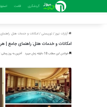
گردشگری
اقامت
اصفها
آپارات نیوز
/
توریستی
/
امکانات و خدمات هتل: راهنمای ج
امکانات و خدمات هتل: راهنمای جامع | هر آ
خواندن این مطلب 18 دقیقه زمان میبرد
آخرین به روز رسانی: 1404-04-31