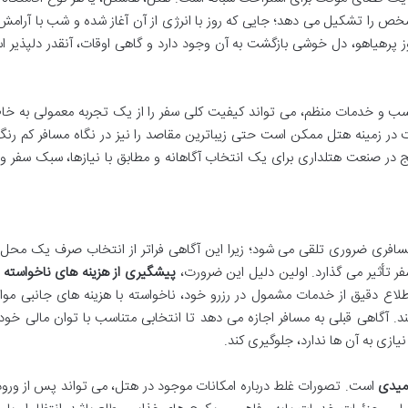
 را تشکیل می دهد؛ جایی که روز با انرژی از آن آغاز شده و شب با آرامش 
 پرهیاهو، دل خوشی بازگشت به آن وجود دارد و گاهی اوقات، آنقدر دلپذیر 
سب و خدمات منظم، می تواند کیفیت کلی سفر را از یک تجربه معمولی به خاط
ت در زمینه هتل ممکن است حتی زیباترین مقاصد را نیز در نگاه مسافر کم رن
در صنعت هتلداری برای یک انتخاب آگاهانه و مطابق با نیازها، سبک سفر و
افری ضروری تلقی می شود؛ زیرا این آگاهی فراتر از انتخاب صرف یک محل 
ر تأثیر می گذارد. اولین دلیل این ضرورت،
پیشگیری از هزینه های ناخواسته
و
لاع دقیق از خدمات مشمول در رزرو خود، ناخواسته با هزینه های جانبی موا
د. آگاهی قبلی به مسافر اجازه می دهد تا انتخابی متناسب با توان مالی خود
یازی به آن ها ندارد، جلوگیری کند.
امیدی
است. تصورات غلط درباره امکانات موجود در هتل، می تواند پس از ورود