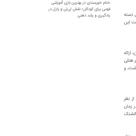
ختام خورسندی
در
بهترین بازی آموزشی
فومی برای کودکان؛ نقش لی‌لی و پازل در
ن دسته
یادگیری و رشد ذهنی
خت این
 ارائه
ر هتلی
اشت، و
از نظر
 زمان
بالشتک