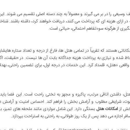
ف وسیعی را در بر می گیرند و معمولاً به چند دسته اصلی تقسیم می شوند. ای
در ازای هزینه ای که پرداخت می کنند، دریافت خواهند کرد، داشته باشند. شنا
شگیری از هرگونه سوءتفاهم احتمالی، حیاتی است.
ناتی هستند که تقریباً در تمامی هتل ها، فارغ از درجه و تعداد ستاره هایشان،
حاظ شده و نیازی به پرداخت هزینه جداگانه بابت آن ها نیست. در حقیقت، اگ
ای واقعی «هتل» قلمداد کرد. این خدمات در درجه اول، برای تضمین راحتی، بهد
 هتل، داشتن اتاقی مرتب، پاکیزه و مجهز به تختی راحت است. این فضا باید 
کوت، شرایطی مطلوب و آرامش بخش را فراهم کند. احساس امنیت و آرامش در
بخش از
امکانات هتل
بستگی دارد. این شامل مواردی مانند ملحفه های تمیز، 
فر اجازه می دهد پس از یک روز طولانی، به راحتی به استراحت بپردازد.