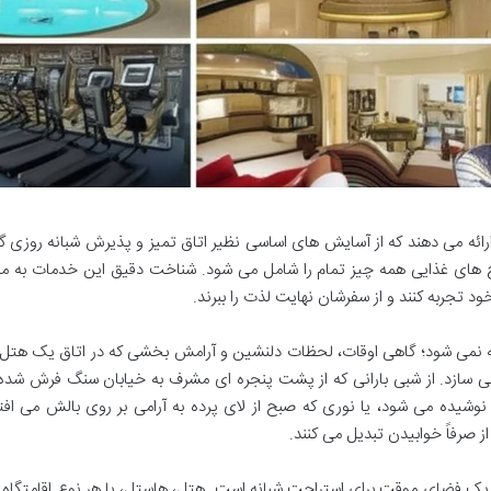
ائه می دهند که از آسایش های اساسی نظیر اتاق تمیز و پذیرش شبانه روزی گر
ج های غذایی همه چیز تمام را شامل می شود. شناخت دقیق این خدمات به مس
ود تجربه کنند و از سفرشان نهایت لذت را ببرند.
لاصه نمی شود؛ گاهی اوقات، لحظات دلنشین و آرامش بخشی که در اتاق یک هت
سازد. از شبی بارانی که از پشت پنجره ای مشرف به خیابان سنگ فرش شده 
وشیده می شود، یا نوری که صبح از لای پرده به آرامی بر روی بالش می افت
ز صرفاً خوابیدن تبدیل می کنند.
یک فضای موقت برای استراحت شبانه است. هتل، هاستل، یا هر نوع اقامتگاه