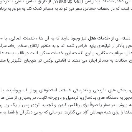
احساس امنیت و دسترسی آسان به امکانات اولیه را می دهد. خدمات بیدارباش (Wake-up Call) از طریق تماس
د است که در لحظات حساس سفر می تواند به مسافر کمک کند به موقع به برنا
 دسته ای از
خدمات هتل
نیز وجود دارند که به آن ها «خدمات اضافی» یا «
بالاتر از نیازهای پایه طراحی شده اند و به منظور ارتقای سطح رفاه، سرگر
 هتل، موقعیت مکانی، و نوع اقامت، این خدمات ممکن است در قالب بسته های
ن امکانات به مسافر اجازه می دهند تا اقامتی لوکس تر، هیجان انگیزتر یا متن
 بخش های تفریحی و تندرستی هستند. استخرهای روباز یا سرپوشیده، با 
مجهز به دستگاه های بدنسازی، تردمیل و دوچرخه ثابت، در بسیاری از هتل ها
مه ورزشی در سفر یا صرفاً برای ریلکس کردن و تجدید انرژی پس از یک روز پ
 را برای همه مهمانان آزاد می گذارند، در حالی که برخی دیگر آن را فقط به م