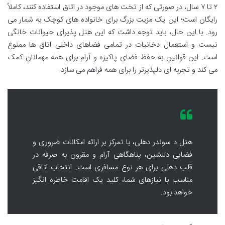
۲ تا ۷ سال، در صورتی که از تخت های موجود در اتاق استفاده کنند، کاملاً
رایگان است؛ این یک مزیت بزرگ برای خانواده های کوچک به شمار می
رود. با این حال، باید توجه داشت که این هتل پذیرای حیوانات خانگی
نیست و استعمال دخانیات در تمامی فضاهای داخلی اتاق ها ممنوع
است. این قوانین به حفظ فضای پاکیزه و آرام برای همه مهمانان کمک
می کند و تجربه ای دلپذیرتر را برای همه فراهم می سازد.
هتل د سوندر دهلی، با تمرکز بر ارائه امکانات ضروری و
فضایی دلنشین، پناهگاهی آرام و مقرون به صرفه در
قلب دهلی برای هر نوع مسافری است. انتخاب اتاقی
مناسب با نیازهای شما، کلید یک اقامت خاطره انگیز
خواهد بود.