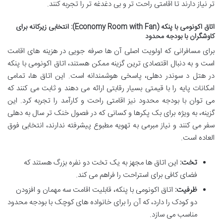
تر نیاز دارند تا اقامتی راحت تر و بی دغدغه تر را تجربه کنند.
اتاق اکونومی با پنکه (Economy Room with Fan): انتخابی زیرکانه برای
کاوشگران با بودجه محدود
برای مسافرانی که اولویت اصلی آن ها صرفه جویی در هزینه های اقامت
است و به دنبال اقتصادی ترین گزینه ممکن هستند، اتاق اکونومی با پنکه
در هتل د سوندر دهلی، پاسخی هوشمندانه است. این اتاق ها، تمامی
امکانات پایه را با قیمتی بسیار رقابتی ارائه می دهند و ثابت می کنند که
می توان با بودجه محدود نیز اقامتی راحت و کارآمد را تجربه کرد. این
گزینه، به ویژه برای بک پکرها و کسانی که در فصول خنک تر سال به دهلی
سفر می کنند و نیاز مبرمی به تهویه مطبوع پیشرفته ندارند، انتخابی فوق
العاده است.
تخت:
این اتاق ها مجهز به یک تخت دو نفره بزرگ هستند که
فضای کافی برای استراحت را فراهم می کند.
ظرفیت:
اتاق اکونومی با پنکه، قابلیت اقامت سه مهمان و افزودن
دو کودک را دارد، که آن را برای خانواده های کوچک با بودجه محدود
مناسب می سازد.