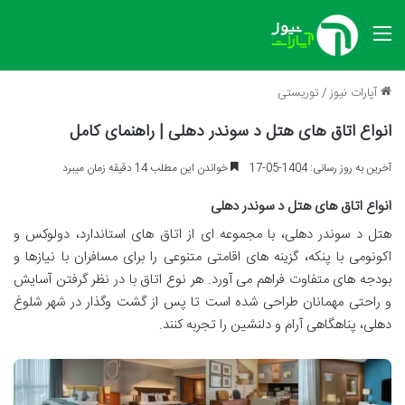
منو
آپارات نیوز
/
توریستی
انواع اتاق های هتل د سوندر دهلی | راهنمای کامل
آخرین به روز رسانی: 1404-05-17
خواندن این مطلب 14 دقیقه زمان میبرد
انواع اتاق های هتل د سوندر دهلی
هتل د سوندر دهلی، با مجموعه ای از اتاق های استاندارد، دولوکس و
اکونومی با پنکه، گزینه های اقامتی متنوعی را برای مسافران با نیازها و
بودجه های متفاوت فراهم می آورد. هر نوع اتاق با در نظر گرفتن آسایش
و راحتی مهمانان طراحی شده است تا پس از گشت وگذار در شهر شلوغ
دهلی، پناهگاهی آرام و دلنشین را تجربه کنند.