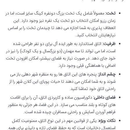
تخت:
معمولاً شامل یک تخت بزرگ دونفره کینگ سایز است، اما در
زمان رزرو امکان انتخاب دو تخت یک نفره نیز وجود دارد. این
انعطاف پذیری به شما اجازه می دهد تا چیدمان تخت را بر اساس
نیازهایتان انتخاب کنید.
ظرفیت:
اتاق استاندارد به طور ایده آل برای دو نفر طراحی شده
است، اما می تواند تا سه مهمان (دو بزرگسال و یک کودک) را نیز در
خود جای دهد. در صورت نیاز به فضای بیشتر، امکان افزودن تخت
اضافی با هماهنگی قبلی وجود دارد.
چشم انداز:
پنجره های این اتاق ها رو به منظره شهر دهلی باز می
شوند و به شما امکان می دهند تا حیات پویای این کلان شهر را از
راحتی اتاق خود تماشا کنید.
فضای داخلی:
دکوراسیون ساده و کاربردی اتاق، آن را برای اقامت
های کوتاه و بلند مناسب می سازد. در این فضا، هر جزئی به منظور
فراهم آوردن آسایش و راحتی مسافران چیده شده است.
نکات ویژه:
یکی از قوانین مهم در این نوع اتاق، ممنوعیت کامل
استعمال دخانیات است که به حفظ فضای تازه و دلپذیر برای همه