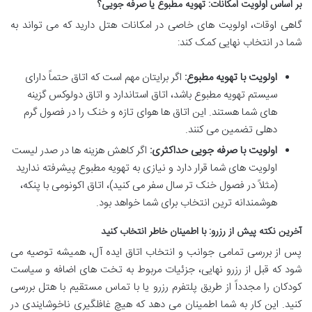
بر اساس اولویت امکانات: تهویه مطبوع یا صرفه جویی؟
گاهی اوقات، اولویت های خاصی در امکانات هتل دارید که می تواند به
شما در انتخاب نهایی کمک کند:
اولویت با تهویه مطبوع:
اگر برایتان مهم است که اتاق حتماً دارای
سیستم تهویه مطبوع باشد، اتاق استاندارد و اتاق دولوکس گزینه
های شما هستند. این اتاق ها هوای تازه و خنک را در فصول گرم
دهلی تضمین می کنند.
اولویت با صرفه جویی حداکثری:
اگر کاهش هزینه ها در صدر لیست
اولویت های شما قرار دارد و نیازی به تهویه مطبوع پیشرفته ندارید
(مثلاً در فصول خنک تر سال سفر می کنید)، اتاق اکونومی با پنکه،
هوشمندانه ترین انتخاب برای شما خواهد بود.
آخرین نکته پیش از رزرو: با اطمینان خاطر انتخاب کنید
پس از بررسی تمامی جوانب و انتخاب اتاق ایده آل، همیشه توصیه می
شود که قبل از رزرو نهایی، جزئیات مربوط به تخت های اضافه و سیاست
کودکان را مجدداً از طریق پلتفرم رزرو یا با تماس مستقیم با هتل بررسی
کنید. این کار به شما اطمینان می دهد که هیچ غافلگیری ناخوشایندی در