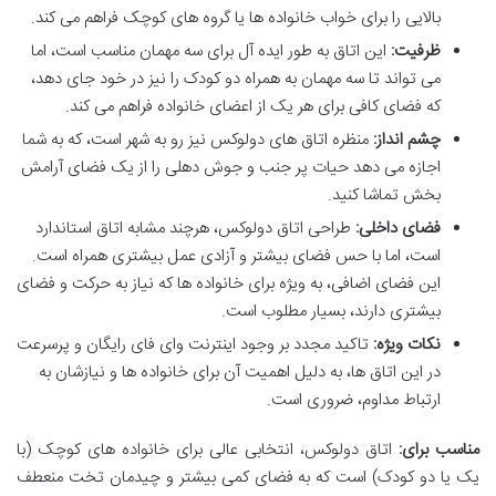
بالایی را برای خواب خانواده ها یا گروه های کوچک فراهم می کند.
ظرفیت:
این اتاق به طور ایده آل برای سه مهمان مناسب است، اما
می تواند تا سه مهمان به همراه دو کودک را نیز در خود جای دهد،
که فضای کافی برای هر یک از اعضای خانواده فراهم می کند.
چشم انداز:
منظره اتاق های دولوکس نیز رو به شهر است، که به شما
اجازه می دهد حیات پر جنب و جوش دهلی را از یک فضای آرامش
بخش تماشا کنید.
فضای داخلی:
طراحی اتاق دولوکس، هرچند مشابه اتاق استاندارد
است، اما با حس فضای بیشتر و آزادی عمل بیشتری همراه است.
این فضای اضافی، به ویژه برای خانواده ها که نیاز به حرکت و فضای
بیشتری دارند، بسیار مطلوب است.
نکات ویژه:
تاکید مجدد بر وجود اینترنت وای فای رایگان و پرسرعت
در این اتاق ها، به دلیل اهمیت آن برای خانواده ها و نیازشان به
ارتباط مداوم، ضروری است.
مناسب برای:
اتاق دولوکس، انتخابی عالی برای خانواده های کوچک (با
یک یا دو کودک) است که به فضای کمی بیشتر و چیدمان تخت منعطف