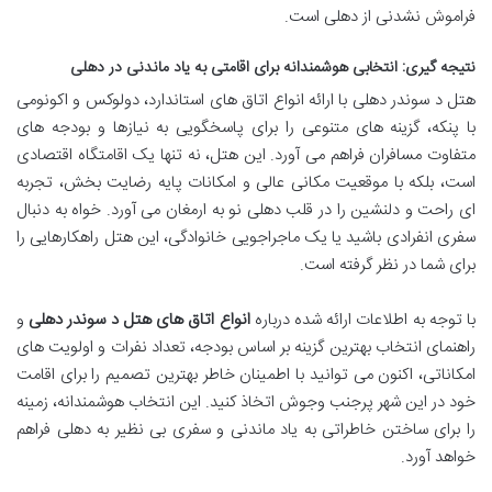
فراموش نشدنی از دهلی است.
نتیجه گیری: انتخابی هوشمندانه برای اقامتی به یاد ماندنی در دهلی
هتل د سوندر دهلی با ارائه انواع اتاق های استاندارد، دولوکس و اکونومی
با پنکه، گزینه های متنوعی را برای پاسخگویی به نیازها و بودجه های
متفاوت مسافران فراهم می آورد. این هتل، نه تنها یک اقامتگاه اقتصادی
است، بلکه با موقعیت مکانی عالی و امکانات پایه رضایت بخش، تجربه
ای راحت و دلنشین را در قلب دهلی نو به ارمغان می آورد. خواه به دنبال
سفری انفرادی باشید یا یک ماجراجویی خانوادگی، این هتل راهکارهایی را
برای شما در نظر گرفته است.
با توجه به اطلاعات ارائه شده درباره
انواع اتاق های هتل د سوندر دهلی
و
راهنمای انتخاب بهترین گزینه بر اساس بودجه، تعداد نفرات و اولویت های
امکاناتی، اکنون می توانید با اطمینان خاطر بهترین تصمیم را برای اقامت
خود در این شهر پرجنب وجوش اتخاذ کنید. این انتخاب هوشمندانه، زمینه
را برای ساختن خاطراتی به یاد ماندنی و سفری بی نظیر به دهلی فراهم
خواهد آورد.