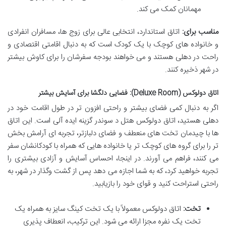
مهمانان کمک می کند.
مناسب برای:
اتاق استاندارد، انتخابی عالی برای زوج ها، مسافران انفرادی
و خانواده های کوچک با یک کودک است که به دنبال اقامتی اقتصادی و
راحت در دهلی هستند و می خواهند بودجه سفرشان را برای کاوش بیشتر
در شهر ذخیره کنند.
اتاق دولوکس (Deluxe Room): فضایی دلگشا برای آسایش بیشتر
اگر به دنبال کمی فضای بیشتر و راحتی افزون تر در طول اقامت خود در
دهلی هستید، اتاق دولوکس هتل د سوندر گزینه ایده آلی است. این اتاق
ها با چیدمان تخت های منعطف و فضای دلبازتر، تجربه ای آرامش بخش
تر را برای گروه های کوچک تر یا خانواده هایی که همراه با کودکانشان سفر
می کنند، فراهم می آورند. در اینجا، احساس آسایش و آزادی بیشتری را
تجربه خواهید کرد، که به شما اجازه می دهد پس از گشت وگذار در شهر، به
راحتی استراحت کنید و قوای خود را بازیابید.
تخت:
اتاق دولوکس معمولاً با یک تخت کینگ سایز به همراه یک
تخت یک نفره مجزا ارائه می شود. این ترکیب، انعطاف پذیری