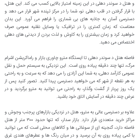
و هتل د سوندر دهلی در این زمینه امتیاز بالایی کسب می کند. این هتل،
با قرار گرفتن در قلب دهلی نو، شما را در مرکز تپنده شهر قرار می دهد و
دسترسی آسان به جاذبه های بی شماری را فراهم می آورد. این بدان
معناست که زمان کمتری را در ترافیک یا وسایل نقلیه عمومی صرف
خواهید کرد و زمان بیشتری را به کاوش و لذت بردن از دیدنی های دهلی
اختصاص می دهید.
فاصله هتل د سوندر دهلی تا ایستگاه مترو چاوری بازار و راماکریشن اشرام
مرگ، تنها چند دقیقه پیاده روی است. این نزدیکی به سیستم حمل و نقل
عمومی کارآمد دهلی، به شما این آزادی را می دهد که به سرعت و به راحتی
به هر نقطه از شهر که می خواهید دسترسی پیدا کنید. تصور کنید پس از
یک روز پربار از گشت وگذار، به راحتی می توانید به مترو برگردید و در
عرض چند دقیقه در آسایش اتاق خود باشید.
علاوه بر دسترسی عالی به مترو، هتل در نزدیکی بازارهای پرجنب وجوش و
مراکز خرید متعددی قرار دارد. بازار سدار، که تنها حدود ۳۰۰ متر از هتل
فاصله دارد، گنجینه ای از سوغاتی ها و کالاهای محلی است که می توانید
با کمی پیاده روی به آن برسید و در میان رنگ ها و عطرهای هندی غرق