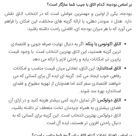
بر اساس بودجه: کدام اتاق با جیب شما سازگار است؟
بودجه، یکی از اولین و مهمترین عواملی است که در انتخاب اتاق نقش
دارد. هتل د سوندر دهلی، با ارائه گزینه های مختلف، این امکان را فراهم
می آورد که با هر میزان بودجه ای، اقامتی راحت داشته باشید:
اتاق اکونومی با پنکه:
اگر به دنبال نهایت صرفه جویی و اقتصادی
ترین گزینه هستید، این اتاق بهترین انتخاب است. با وجود قیمت
پایین تر، امکانات پایه و راحتی لازم را ارائه می دهد.
اتاق استاندارد:
این اتاق، تعادلی میان قیمت مناسب و امکانات
رفاهی خوب ایجاد می کند. گزینه ای ایده آل برای کسانی که می
خواهند اقتصادی سفر کنند اما همچنان از تهویه مطبوع و فضای
استاندارد بهره مند شوند.
اتاق دولوکس:
اگر تمایل دارید کمی بیشتر هزینه کنید و در ازای آن
فضای بیشتری به همراه چیدمان تخت منعطف تر داشته باشید،
اتاق دولوکس بهترین انتخاب است. این گزینه برای کسانی که به
دنبال راحتی افزون تر هستند، ایده آل است.
بر اساس تعداد نفرات: کدام اتاق برای گروه شما مناسب است؟