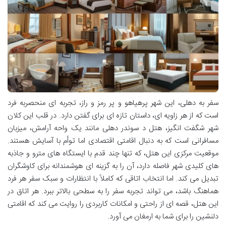
سفر به دهلی، این شهر پرهیاهو و پر رمز و راز، تجربه ای منحصربه فرد
است که از هر زاویه ای، داستان تازه ای برای گفتن دارد. در قلب این کلان
شهر شگفت انگیز، هتل د سوندر دهلی مانند یک واحه آرامش، میزبان
مسافرانی است که به دنبال اقامتی اقتصادی اما توأم با آسایش هستند.
موقعیت مرکزی این هتل، که تنها چند قدم با ایستگاه های مترو و جاذبه
های کلیدی شهر فاصله دارد، آن را به گزینه ای هوشمندانه برای کاوشگران
تبدیل می کند. اما انتخاب اتاقی که کاملاً با انتظارات و سبک سفر هر فرد
هماهنگ باشد، می تواند تجربه سفر را به سطحی بالاتر ببرد. هر اتاق در
این هتل، قصه ای از راحتی و امکانات کاربردی را روایت می کند که اقامتی
دلنشین را برای شما به ارمغان می آورد.