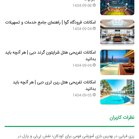
1404-09-08
امکانات فرودگاه گوا | راهنمای جامع خدمات و تسهیلات
1404-09-06
امکانات تفریحی هتل شرایتون گرند دبی | هر آنچه باید
بدانید
1404-09-06
امکانات تفریحی هتل رین تری دبی | هر آنچه باید
بدانید
1404-09-05
نظرات کاربران
زری قرایی
در
بهترین بازی آموزشی فومی برای کودکان؛ نقش لی‌لی و پازل در