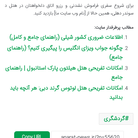
برای شروع سفری فراموش نشدنی و رزرو اتاق دلخواهتان در هتل د
سوندر دهلی، همین حالا از [نام وب سایت ما] بازدید کنید.
مطالب پرطرفدار سایت:
اطلاعات ضروری کشور شیلی (راهنمای جامع و کامل)
چگونه جواب ویزای انگلیس را پیگیری کنیم؟ (راهنمای
جامع)
امکانات تفریحی هتل هیلتون پارک استانبول | راهنمای
جامع
امکانات تفریحی هتل لوتوس گرند دبی: هر آنچه باید
بدانید
گردشگری
Copy URL