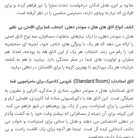
علاوه بر این، هتل امکان درخواست تخت مجزا را نیز فراهم کرده و برای
افرادی که نیاز به ویلچر دارند، دسترسی مناسبی را در نظر گرفته است.
کشف انواع اتاق های هتل د سوندر دهلی: انتخاب شما برای اقامتی بی نظیر
هتل د سوندر دهلی، با درک نیازهای متفاوت مسافران، سه نوع اتاق اصلی
را ارائه می دهد که هر یک با ویژگی های خاص خود، تجربه ای منحصربه
فرد را رقم می زنند. انتخاب هر یک از این اتاق ها، به بودجه، تعداد هم
سفران و اولویت های شما در سفر بستگی دارد. بیایید با هم به کشف
جزئیات هر یک بپردازیم تا بهترین گزینه را برای اقامتتان در دهلی بیابید.
اتاق استاندارد (Standard Room): شروعی کلاسیک برای ماجراجویی شما
اتاق استاندارد هتل د سوندر دهلی، نمادی از سادگی، کارایی و مقرون به
صرفگی است. این اتاق ها، با دکوراسیونی ساده اما کاربردی، فضایی آرام و
دلنشین را برای استراحت پس از یک روز پرهیاهو در شهر فراهم می کنند.
این گزینه، برای آن دسته از مسافرانی که بیشتر وقت خود را به گشت وگذار
در دهلی اختصاص می دهند و هتل را محلی برای استراحت و خواب می
دانند، انتخابی ایده آل است. اینجا هر آنچه برای یک اقامت راحت و بی
دردسر نیاز دارید، مهیاست.