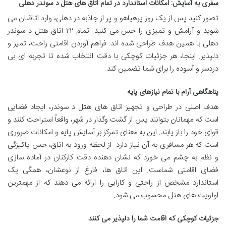
سفری به آسایش: امکانات استاندارد در تمام اتاق های هتل د سوندر دهلی
تصور کنید پس از یک روز پرهیاهو و پر از جاذبه در دهلی، وارد اتاقتان می
شوید و آرامش و تمیزی را حس می کنید. تمام ۲۲ اتاق هتل د سوندر
دهلی با همین هدف طراحی شده اند: فراهم آوردن اقامتی راحت، تمیز و
دلپذیر. اینجا، هر جزئیات کوچکی با دقت انتخاب شده تا تجربه ای بی
دردسر و آسوده را برای شما تضمین کند.
پناهگاهی آرام با تمام نیازهای پایه
هدف اصلی در طراحی و تجهیز اتاق های هتل د سوندر، ایجاد فضایی
است که مهمانان بتوانند پس از گشت وگذار در شهر، واقعاً استراحت کنند و
قوای خود را باز یابند. این به معنای تمرکز بر آسایش پایه و امکانات ضروری
است که هر مسافری به آن نیاز دارد. از لحظه ورود به اتاق، حس پاکیزگی
و نظم به چشم می خورد که نشان دهنده دقت کارکنان در آماده سازی
فضای اقامتی شماست. این اتاق ها، فارغ از نوعشان، همگی یک
استاندارد مشخص از راحتی و کارایی را ارائه می دهند که از مهمترین
اولویت های هتل محسوب می شود.
جزئیات کوچکی که اقامت شما را دلپذیر می کنند