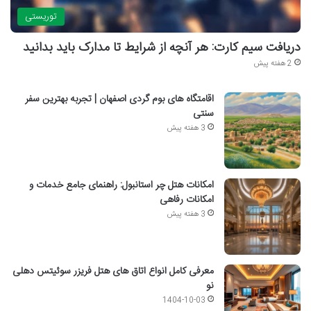
توریستی
دریافت سیم کارت: هر آنچه از شرایط تا مدارک باید بدانید
2 هفته پیش
اقامتگاه های بوم گردی اصفهان | تجربه بهترین سفر
سنتی
3 هفته پیش
امکانات هتل چر استانبول: راهنمای جامع خدمات و
امکانات رفاهی
3 هفته پیش
معرفی کامل انواع اتاق های هتل فریزر سوئیتس دهلی
نو
1404-10-03