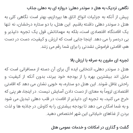
نگاهی نزدیک به هتل د سوندر دهلی: دروازه ای به دهلی جذاب
پیش از آنکه به جزئیات انواع اتاق ها بپردازیم، بهتر است نگاهی کلی به
هتل د سوندر دهلی داشته باشیم. این هتل، با دو ستاره درخشان، نه تنها
یک اقامتگاه اقتصادی است، بلکه به مهمانانش قول یک تجربه دلپذیر و
بی دردسر را می دهد. اینجا جایی است که ارزش و کیفیت، دست در دست
هم، اقامتی فراموش نشدنی را برای شما رقم می زنند.
تجربه ای مقرون به صرفه با ارزش بالا
هتل د سوندر دهلی، انتخابی ایده آل برای آن دسته از مسافرانی است که
مایل اند بیشترین بهره را از بودجه خود ببرند، بدون آنکه از کیفیت و
راحتی غافل شوند. این هتل دو ستاره، به خوبی نشان می دهد که اقامتی
اقتصادی لزوماً به معنای از دست دادن آسایش نیست. در اینجا، هر پنی که
خرج می کنید، به تجربه ای دلپذیر از اقامت در قلب دهلی تبدیل می شود
و به شما امکان می دهد تا بودجه بیشتری را به کاوش در جاذبه ها و لذت
بردن از غذاهای خیابانی این شهر اختصاص دهید.
گشت و گذاری در امکانات و خدمات عمومی هتل