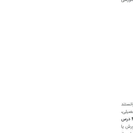
انستند
ق تحصیلی،
۴ درس
ورش یا