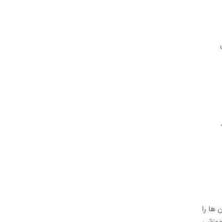
عدل
 ها را
آموزشی