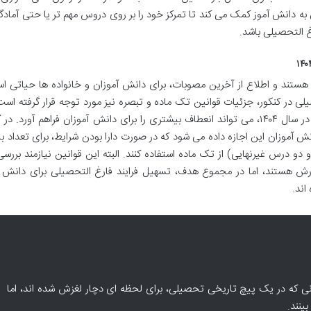
ون به دانش آموز کمک می کند تا تمرکز خود را بر روی دروس مهم تر یا حتی آمادگ
غ التحصیلی باشد.
 هستند و اطلاع از آخرین مصوبات، برای دانش آموزان و خانواده ها حیاتی ا
لی در کنکور، جزئیات قوانین تک ماده و تبصره نیز مورد توجه قرار گرفته اس
برخی آیین نامه ها، قانون جدید تک ماده دوازدهم در سال ۱۴۰۴، می تواند انعطاف بیشتری را برای دانش آموزان فراهم آورد
ش آموزان این اجازه داده می شود که در صورت دارا بودن شرایط، برای تعداد 
دو درس غیرنهایی) از تک ماده استفاده کنند. البته این قوانین نیازمند بررس
ش هستند، اما در مجموع هدف، تسهیل فرایند فارغ التحصیلی برای دانش آ
اند.
ی که در یک پیچ تاریخی تحصیلی، برای لحظه ای دچار لغزش شده اند، اما
ینند.