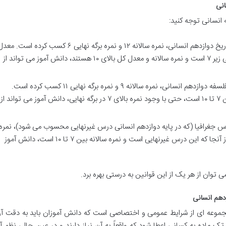
انی
 انسانی توجه کنید:
: دانش آموزی در درس تاریخ دوازدهم انسانی، نمره سالانه ۱۲ و نمره برگه نهایی ۶ کسب کرده است. م
: دانش آموزی در درس فلسفه دوازدهم انسانی، نمره سالانه ۹ و نمره برگه نهایی ۱۱ کسب کرده است.
س جغرافیا (که در پایه دوازدهم انسانی درس غیرنهایی محسوب می شود)، نمره
سالانه ۸ کسب کرده است. معدل کل او نیز ۱۶ است. از آنجا که این درس غیرنهایی است و نمره سالانه بین ۷ تا ۱۰ است، دانش آموز
 توان از هر یک از این قوانین به درستی بهره برد.
زدهم انسانی
 مجموعه ای از شرایط عمومی و اختصاصی است که دانش آموزان باید به دقت آن
 ماده به کسانی اعطا شود که واقعاً به آن نیاز دارند و در عین حال، نظم 