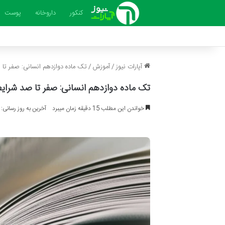
کنکور
داروخانه
پوست
آپارات نیوز
/
آموزش
/
تک ماده دوازدهم انسانی: صفر تا 
تک ماده دوازدهم انسانی: صفر تا صد شرایط
خواندن این مطلب 15 دقیقه زمان میبرد
آخرین به روز رسانی: 1404-04-25