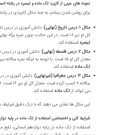
نمونه های عینی از کاربرد تک ماده و تبصره در رشته انس
برای روشن شدن بیشتر، به چند مثال کاربردی در رشته
مثال ۱: درس تاریخ (نهایی)
کل او نیز ۱۸ است. در این حالت، چون نمره برگه نهایی زیر ۷ است و نمره سالانه و معدل کل بالای ۱۰ هستند، دانش آموز می تواند از
تبصره
استفاده کند.
مثال ۲: درس فلسفه (نهایی)
معدل کل او ۱۵ است. با توجه به اینکه نمره سالانه بین ۷ تا ۱۰ است، حتی با وجود نمره بالای ۷ در برگه نهایی، دانش آموز می تواند از
تک ماده
استفاده کند.
مثال ۳: درس جغرافیا (غیرنهایی)
: دانش آموزی در در
می تواند از
تک ماده
استفاده کند.
این مثال ها نشان می دهند که با درک دقیق شرایط، می
شرایط کلی و اختصاصی استفاده از تک ماده در پایه دوا
استفاده از تک ماده در پایه دوازدهم انسانی، تابع
بررسی کنند. این قوانین تضمین می کنند که فرصت تک