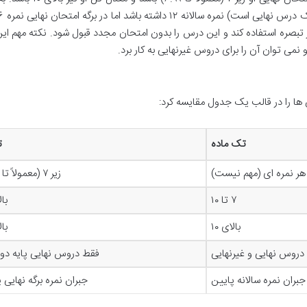
تن معدل کل بالای ۱۰، می تواند از تبصره استفاده کند و این درس را بدون امتحان مجدد قبول شود. نکته مهم
می توان آن را برای دروس غیرنهایی به کار برد.
 ها را در قالب یک جدول مقایسه کرد:
تک ماده
ت
هر نمره ای (مهم نیست)
زیر ۷ (معمولاً تا ۶.۹۹)
۷ تا ۱۰
بال
بالای ۱۰
بال
دروس نهایی و غیرنهایی
فقط دروس نهایی پایه دوا
جبران نمره سالانه پایین
جبران نمره برگه نهایی 