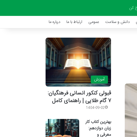
 کن
دانش و سلامت
عمومی
ارتباط با ما
درباره ما
آموزش
قبولی کنکور انسانی فرهنگیان:
۷ گام طلایی | راهنمای کامل
1404-09-02
بهترین کتاب کار
زبان دوازدهم:
معرفی و