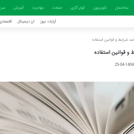
ساختمان
تلویزیون
کولر گازی
صنعت
مهاجرت
آموزش
سرخ
آپارات نیوز
ارز دیجیتال
اقتصادی
صد شرایط و قوانین استفاده
 و قوانین استفاده