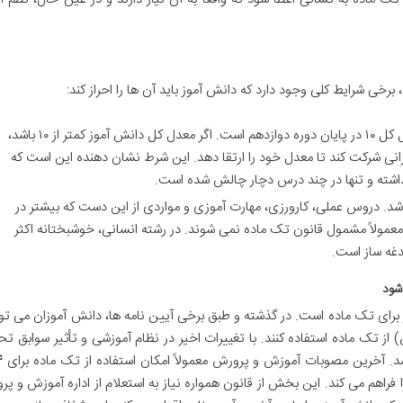
رخی شرایط کلی وجود دارد که دانش آموز باید آن ها را احراز کند:
مهم ترین شرط، کسب حداقل معدل کل ۱۰ در پایان دوره دوازدهم است. اگر معدل کل دانش آموز کمتر از ۱۰ باشد،
انی شرکت کند تا معدل خود را ارتقا دهد. این شرط نشان دهنده این است که
اشته و تنها در چند درس دچار چالش شده است.
د. دروس عملی، کارورزی، مهارت آموزی و مواردی از این دست که بیشتر در
عمولاً مشمول قانون تک ماده نمی شوند. در رشته انسانی، خوشبختانه اکثر
غه ساز است.
شود
ز برای تک ماده است. در گذشته و طبق برخی آیین نامه ها، دانش آموزان می تو
رس نهایی و ۲ درس غیرنهایی (جمعاً ۴ درس) از تک ماده استفاده کنند. با تغییرات اخیر در نظام آموزشی و تأثیر سواب
 آخرین مصوبات آموزش و پرورش معمولاً امکان استفاده از تک ماده برای
 فراهم می کند. این بخش از قانون همواره نیاز به استعلام از اداره آموزش و پر