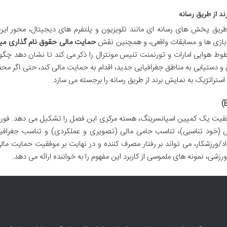
د از طریق رسانه
ز طریق پخش های رسانه ای مانند تلویزیون و پلتفرم های دیجیتال، محور ای
 بازی ها و مسابقات واقعی، و همچنین نقش
حمایت مالی حقوق نام گذاری میا
طوط هوایی امارات و تورنمنت تنیس مونترال را ذکر می کند تا نشان دهد چگ
 و دستیابی به مناطق جغرافیایی جدید، اقدام به حمایت مالی کند، حتی اگر 
ستراتژیک به نمایش برند از طریق رسانه را برجسته می سازد.
قیت یک کمپین اسپانسرینگ، هسته مرکزی این فصل را تشکیل می دهد. فورچ
 (خود تناسبی)، تناسب حامی مالی (تصویری و عملکردی) و تناسب جغرافیای
ورزشکار، می تواند بر رفتار مصرف کننده و در نهایت بر موفقیت حمایت مالی
شی، نمونه های ملموسی از کاربرد این مفهوم را به خواننده ارائه می دهد.