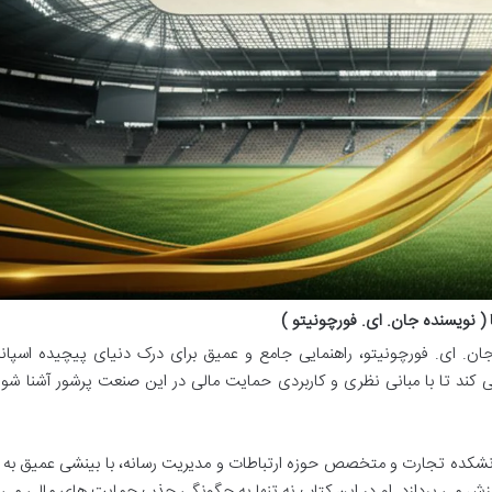
( نویسنده جان. ای. فورچونیتو )
جان. ای. فورچونیتو، راهنمایی جامع و عمیق برای درک دنیای پیچیده اسپان
 کند تا با مبانی نظری و کاربردی حمایت مالی در این صنعت پرشور آشنا شون
دانشکده تجارت و متخصص حوزه ارتباطات و مدیریت رسانه، با بینشی عمیق به
رزش می پردازد. او در این کتاب نه تنها به چگونگی جذب حمایت های مالی می پ