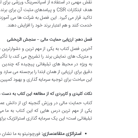
نقش مهمی در استفاده از اسپانسرینگ ورزشی برای ا
هدف ابتکارات CSR و پیامدهای مثبت 
تاکید قرار می گیرد. این فصل به شرکت ها می آموزد 
خدمت کنند و هم اعتبار برند خود را افزایش دهند.
فصل دهم: ارزیابی حمایت مالی – سنجش اثربخشی
آخرین فصل کتاب به یکی از مهم ترین و دشوارترین 
به ویژه در محیط های تبلیغاتی پیچیده که چندین ا
دقیق برای ارزیابی از همان ابتدا را برجسته می ساز
این مباحث برای توجیه سرمایه گذاری و بهبود کمپین
نکات کلیدی و کاربردی که از مطالعه این کتاب به دست 
کتاب حمایت مالی در ورزش گنجینه ای از دانش عملی
یکی از مهم ترین درس هایی که این کتاب به ما می
تبلیغاتی است؛ این یک سرمایه گذاری استراتژیک برای
استراتژی متقاعدسازی:
فورچونیتو به ما نشان 