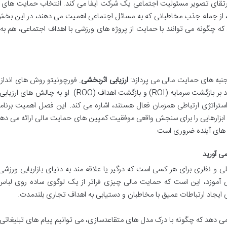
رتقای تصویر مسئولیت اجتماعی یک شرکت ایفا می کند. انتخاب حمایت های م
آن برای برند، از جمله جذب مخاطبانی که به مسائل اجتماعی اهمیت می دهند، در این بخ
که چگونه می توانند با حمایت از پروژه های ورزشی با اهداف اجتماعی، هم به
جنبه های حمایت مالی می پردازد:
ارزیابی اثربخشی
. فورچونیتو روش های انداز
و متریک های نمایش برند را تشریح می کند، با تأکید بر بازگشت سرمایه (ROI) و بازگشت اهداف (ROO). او 
ستراتژی ارتباطی همزمان فعال هستند، اشاره می کند. این فصل اهمیت برنام
د و ابزارهایی را برای سنجش واقعی موفقیت کمپین های حمایت مالی ارائه می ده
 های آینده ضروری است.
می آورید
 و نظری برای هر کسی است که درگیر یا علاقه مند به دنیای بازاریابی ورزش
 آموزد، این است که حمایت مالی چیزی فراتر از یک لوگوی ساده روی لباس ی
 ایجاد ارتباطات عمیق با مخاطبان و دستیابی به اهداف تجاری بلندمدت.
می دهد که چگونه با درک مدل های متقاعدسازی، می توانیم پیام های تبلیغاتی