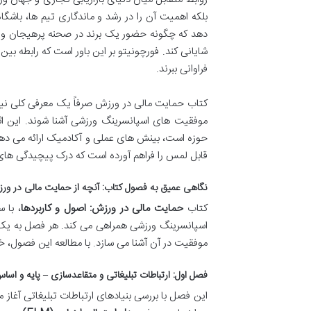
بلکه اهمیت آن را در رشد و ماندگاری تیم ها، باشگ
دهد که چگونه حضور یک برند در صحنه پرهیجان ورز
شایانی کند. فورچونیتو بر این باور است که رابطه بین
فراوانی ببرند.
کتاب حمایت مالی در ورزش صرفاً یک معرفی کلی نی
موفقیت های اسپانسرینگ ورزشی آشنا شوند. این اثر، 
حوزه است، بینش های عملی و آکادمیک ارائه می دهد.
قابل لمس را فراهم آورده است که درک پیچیدگی های
نگاهی عمیق به فصول کتاب: آنچه از حمایت مالی در ور
کتاب
حمایت مالی در ورزش: اصول و کاربردها
، با 
اسپانسرینگ ورزشی همراهی می کند. هر فصل به یک جنب
موفقیت در آن آشنا می سازد. با مطالعه این فصول، خ
فصل اول: ارتباطات تبلیغاتی و متقاعدسازی – پایه و اس
این فصل با بررسی بنیادهای ارتباطات تبلیغاتی آغاز