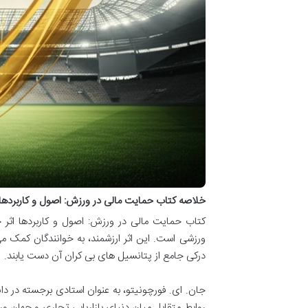
خلاصه کتاب حمایت مالی در ورزش: اصول و کاربردها 
کتاب حمایت مالی در ورزش: اصول و کاربردها اثر 
ورزشی است. این اثر ارزشمند، به خوانندگان کمک می
درکی جامع از پتانسیل های بی کران آن دست یابند.
جان. ای. فورچونیتو، به عنوان استادی برجسته در 
روابط متقابل میان دنیای بازاریابی تجاری و جهان و