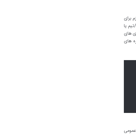
م برای
/تیم یا
ژی های
ه های
 روابط عمومی