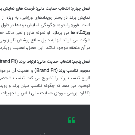
فصل چهارم: انتخاب حمایت مالی: فرصت های نمایش برن
نمایش برند در بستر رویدادهای ورزشی، به ویژه ا
است. فورچونیتو به چگونگی نمایش برندها در طول
ورزشگاه ها
می پردازد. او نمونه های واقعی مانند خ
شرکت می تواند تنها به دلیل منافع پوشش تلویزیونی
در آن منطقه موجود نباشد. این فصل، اهمیت رویکرد ا
فصل پنجم: انتخاب حمایت مالی: ارتباط برند (Brand Fit)
مفهوم
تناسب برند (Brand Fit)
و اهمیت آن در موف
انواع تناسب برند را تشریح می کند: تناسب شخصی
توضیح می دهد که چگونه تناسب میان برند و رویداد/
بگذارد. بررسی موردی حمایت مالی لباس و تجهیزات ورز