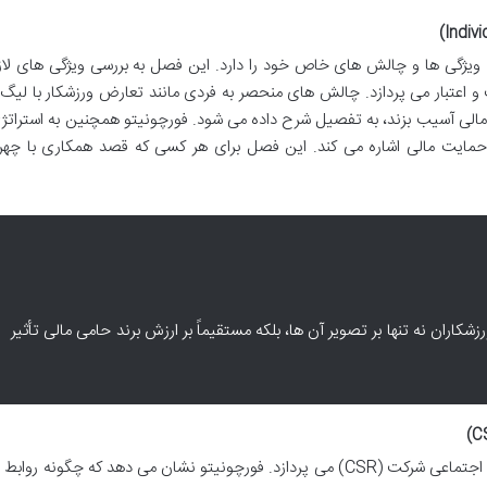
 ویژگی ها و چالش های خاص خود را دارد. این فصل به بررسی ویژگی های لاز
د تخصص، جذابیت و اعتبار می پردازد. چالش های منحصر به فردی مانند تعارض ورزشکار با لیگ
می مالی آسیب بزند، به تفصیل شرح داده می شود. فورچونیتو همچنین به استرات
حمایت مالی اشاره می کند. این فصل برای هر کسی که قصد همکاری با چهر
زشکاران نه تنها بر تصویر آن ها، بلکه مستقیماً بر ارزش برند حامی مالی تأثیر
این فصل به تقاطع حمایت مالی ورزشی و مسئولیت اجتماعی شرکت (CSR) می پردازد. فورچونیتو نشان می دهد که چگونه