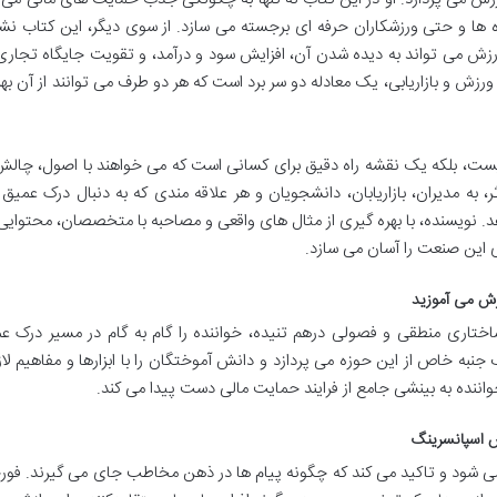
اه ها و حتی ورزشکاران حرفه ای برجسته می سازد. از سوی دیگر، این کتاب ن
ش می تواند به دیده شدن آن، افزایش سود و درآمد، و تقویت جایگاه تجار
 ورزش و بازاریابی، یک معادله دو سر برد است که هر دو طرف می توانند از آن به
ست، بلکه یک نقشه راه دقیق برای کسانی است که می خواهند با اصول، چالش 
به مدیران، بازاریابان، دانشجویان و هر علاقه مندی که به دنبال درک عمیق 
 نویسنده، با بهره گیری از مثال های واقعی و مصاحبه با متخصصان، محتوایی
 این صنعت را آسان می سازد.
زش می آموزید
ساختاری منطقی و فصولی درهم تنیده، خواننده را گام به گام در مسیر درک ع
ه خاص از این حوزه می پردازد و دانش آموختگان را با ابزارها و مفاهیم لاز
واننده به بینشی جامع از فرایند حمایت مالی دست پیدا می کند.
اس اسپانسرینگ
 می شود و تاکید می کند که چگونه پیام ها در ذهن مخاطب جای می گیرند. فور