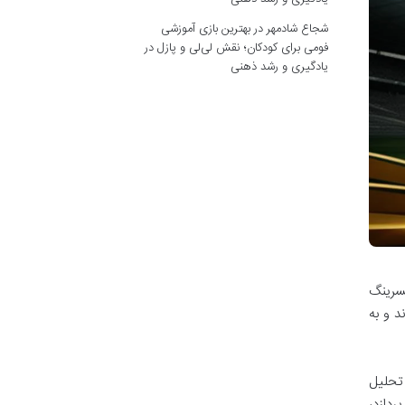
شجاع شادمهر
در
بهترین بازی آموزشی
فومی برای کودکان؛ نقش لی‌لی و پازل در
یادگیری و رشد ذهنی
سرینگ
د و به
 تحلیل
ردازد،