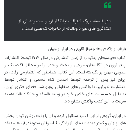
«هر فلسفه بزرگ اعتراف بنیانگذار آن و مجموعه ای از
افشاگری های غیر داوطلبانه از خاطرات شخصی است.»
بازتاب و واکنش ها: جنجال آفرینی در ایران و جهان
کتاب «فیلسوفان بدکردار» از زمان انتشارش در سال ۲۰۰۴ توسط انتشارات
پیتر اوون در انگلستان، موجی از بحث و جدل را در محافل آکادمیک و
عمومی جهان برانگیخته است. این کتاب، همانطور که انتظار می رفت، در
ایران نیز پس از ترجمه توسط احسان شاه قاسمی و انتشار توسط
انتشارات امیرکبیر، با واکنش های متفاوتی روبرو شد. فضای فکری ایران،
به دلیل حساسیت های خاص خود در زمینه فلسفه و جایگاه فلاسفه، به
سرعت به این کتاب واکنش نشان داد.
در ایران، گروهی از این کتاب استقبال کرده و آن را بابت روشن کردن بخش
های پنهان و کمتر دیده شده ای از زندگی فیلسوفان ستودند. آن ها معتقد