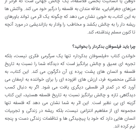
«وهن یا انسانیت بخشی فلاسفه»، یک چالش جهانی است که فراتر از
مرزهای جغرافیایی، علاقه مندان به فلسفه را درگیر خود می کند. واکنش ها
به این کتاب، به خوبی نشان می دهد که چگونه یک اثر می تواند باورهای
ریشه دار را به چالش بکشد و مخاطب را وادار به بازاندیشی در مورد آنچه
تا کنون مسلم پنداشته، کند.
چرا باید فیلسوفان بدکردار را بخوانید؟
خواندن کتاب «فیلسوفان بدکردار» تنها یک سرگرمی فکری نیست، بلکه
تجربه ای عمیق و چالش برانگیز است که دیدگاه شما را نسبت به تاریخ
فلسفه و انسان های پشت پرده ی آن دگرگون می کند. این کتاب، به
شکلی منحصربه فرد، ارزش های افزوده ای را برای خواننده به ارمغان می
آورد که در کمتر اثر فلسفی دیگری یافت می شود. اگر به دنبال کسب
دیدگاهی تازه و چالش برانگیز نسبت به تاریخ فلسفه هستید، این کتاب
گزینه ای بی نظیر است. این اثر به شما نشان می دهد که فلسفه تنها
مجموعه ای از مفاهیم انتزاعی نیست، بلکه ریشه در زندگی و تجربیات
انسان هایی دارد که خود با پیچیدگی ها و تناقضات زندگی دست و پنجه
نرم کرده اند.