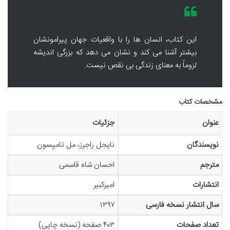
این کتاب، انسان ها را با واقعیات جهان پیرامونشان
بیشتر آشنا می کند و نشان می دهد که بزرگی اندیشه
لزوماً به معنای زندگی بی نقص نیست.
مشخصات کتاب
عنوان
جزئیات
نویسندگان
نایجل راجرز، مل تامپسون
مترجم
احسان شاه قاسمی
انتشارات
امیرکبیر
سال انتشار نسخه فارسی
۱۳۹۷
تعداد صفحات
۴۰۳ صفحه (نسخه چاپی)