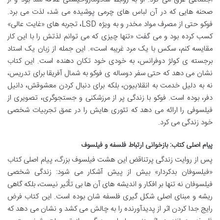
صحنه هایی که در آن لباس های چرمی پوشیده می شد، لذت می برد.
فوکو حتی از مصرف مواد مخدر و به ویژه LSD، تجربه های «غایت عالی»
کسب کرده بود و می گفت «تنها چیزی که می توانم لذتش را با این کار
مقایسه کنم، سکس با یک مرد غریبه است». این جمله از زبان یک استاد
برجسته ی کولژ دوفرانس، به خودی خود تکان دهنده است. این کتاب
نشان می دهد که حتی سفر دوساله ی فوکو به شمال آفریقا برای تدریس،
نه به دلیل خدمت به انقلابیون، بلکه برای دنبال کردن معشوقش، دانیل
دفر، بوده است. فوکو با زندگی پر از مرزشکنی و جستجوگری، تصویری از
فیلسوفی را ارائه می دهد که تئوری هایش را در عمق تجربیات شخصی
خود زندگی می کرد.
پیام اصلی کتاب: بازخوانی ارتباط فلسفه و فیلسوف
پس از روایت زندگی پرتناقض این هشت فیلسوف بزرگ، پیام اصلی کتاب
«فیلسوفان بدکردار» بیش از پیش آشکار می شود: زندگی شخصی
فیلسوفان نه تنها بر افکار و اندیشه های آن ها بی تأثیر نیست، بلکه گاهی
ریشه و مبنای اصلی شکل گیری فلسفه شان بوده است. این کتاب فرض
رایج جدا کردن اثر از پدیدآورنده را به چالش می کشد و نشان می دهد که