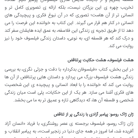
تخریب چهره ی این بزرگان نیست، بلکه ارائه ی تصویری کامل تر و
انسانی تر از آن هاست؛ تصوری که در آن نبوغ فکری و پیچیدگی های
انسانی در کنار هم قرار می گیرند. این کتاب به خواننده این فرصت را می
دهد تا از طریق تجربه ی زندگی این فلاسفه، به عمق ایده هایشان سفر کند
و درک کند که هر فلسفه ای، به نوعی، داستان زندگی فیلسوف خود را نیز
روایت می کند.
هشت فیلسوف، هشت حکایت پرتناقض
در این بخش، کتاب «فیلسوفان بدکردار» با دقت و جزئی نگری، به بررسی
زندگی هشت فیلسوف بزرگ می پردازد و داستان هایی پرتناقض از آن ها
روایت می کند که خواننده را با ابعاد انسانی و پیچیده ی این شخصیت
های فکری آشنا می سازد. هر یک از این حکایات، پلی است میان زندگی
شخصی و فلسفه آن ها، که دیدگاهی تازه و عمیق تر به ما می بخشد.
ژان ژاک روسو: پیامبر آزادی با زندگی پر از تناقض
ژان ژاک روسو، فیلسوف برجسته ی عصر روشنگری، با فریاد «انسان آزاد
آفریده شد، اما امروز در همه جای دنیا در زنجیر است»، به پیامبر انقلاب و