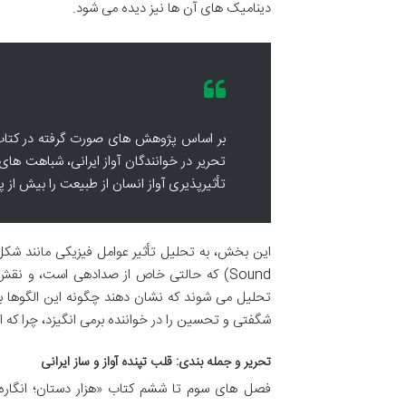
دینامیک های آن ها نیز دیده می شود.
بر اساس پژوهش های صورت گرفته در کتاب
تحریر در خوانندگان آواز ایرانی، شباهت ها
تأثیرپذیری آواز انسان از طبیعت را بیش از
Sound) که حالتی خاص از صدادهی است، و نق
تحلیل می شوند که نشان دهند چگونه این الگوها ب
شگفتی و تحسین را در خواننده برمی انگیزد، چرا که ا
تحریر و جمله بندی: قلب تپنده آواز و ساز ایرانی
فصل های سوم تا ششم کتاب «هزار دستان؛ انگاره م