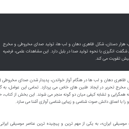
 هزار دستان، شکل ظاهری دهان و لب ها، تولید صدای مخروطی و مخرج
ی شگفت انگیزی با نحوه تولید صدا در بلبل دارد. این مشاهدات علمی، فرضیه
 پیش تقویت می کند.
ش مخرج تحریر در ایجاد طنین های خاص می پردازد. تمامی این عوامل، به گ
ه همگرایی و تشابه کیفی میان دو گونه منجر می شوند. این بخش از کتاب، ح
و را با اعماق دانش صوت شناسی و زیبایی شناسی آوازی آشنا می سازد.
وسیقی ایران»، به یکی از مهم ترین و پیچیده ترین عناصر موسیقی ایرانی،