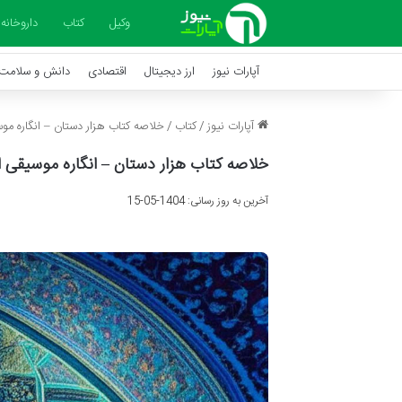
وکیل
کتاب
داروخانه
آپارات نیوز
ارز دیجیتال
اقتصادی
دانش و سلامت
آپارات نیوز
/
کتاب
/
خلاصه کتاب هزار دستان – انگاره م
خلاصه کتاب هزار دستان – انگاره موسیقی
آخرین به روز رسانی: 1404-05-15