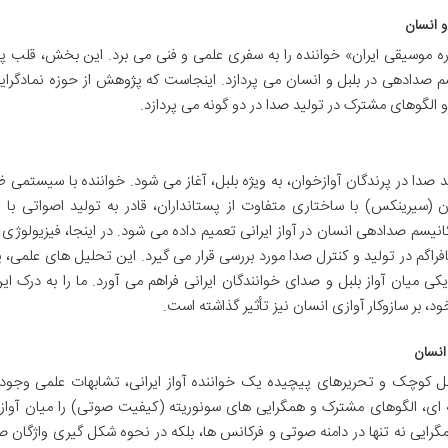
 انسان
گاره موسیقی ایران» خواننده را به سفری علمی و فنی می برد. این بخش، قلب
صدادهی در بلبل و انسان می پردازد. اینجاست که پژوهش از حوزه نمادگرایی
و الگوهای مشترک در تولید صدا در دو گونه می پردازد.
صدا در پرندگان آوازخوان، به ویژه بلبل، آغاز می شود. خواننده با سیستمی 
(سیرینکس) با ساختاری متفاوت از پستانداران، قادر به تولید اصواتی با 
سم صدادهی انسان در آواز ایرانی تعمیم داده می شود. در اینجا، فیزیولوژی
گم در تولید و کنترل صدا مورد بررسی قرار می گیرد. این تحلیل های علمی، پ
میان آواز بلبل و صدای خوانندگان ایرانی فراهم می آورد. ما را به درک ای
 بر سازوکار آوازی انسان نیز تأثیر گذاشته است.
انسان
لبل کوچک و تحریرهای پیچیده یک خواننده آواز ایرانی، تشابهات علمی وجود
ای، الگوهای مشترک و همگرایی های سونوریته (کیفیت صوتی) را میان آواز ب
مگرایی نه تنها در دامنه صوتی و فرکانس ها، بلکه در نحوه شکل گیری واژگان 