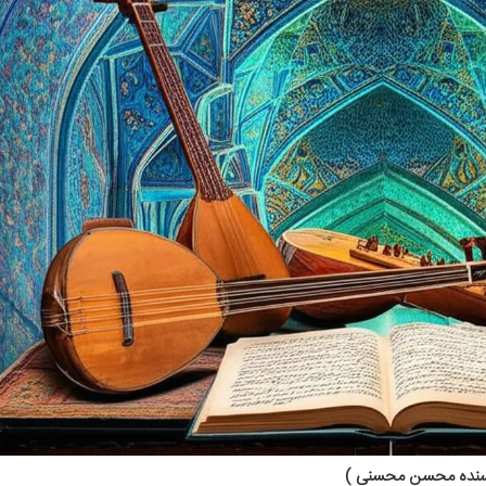
ویسنده محسن محسنی )