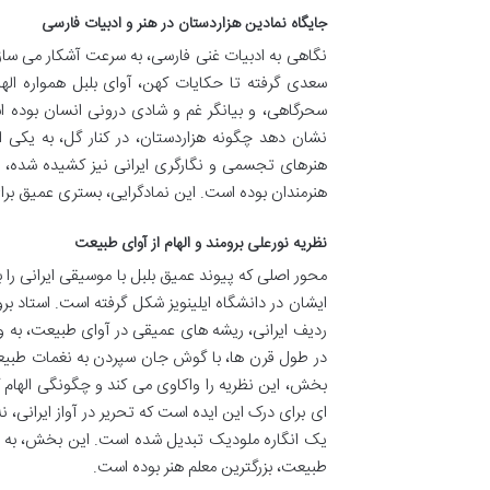
جایگاه نمادین هزاردستان در هنر و ادبیات فارسی
نگاهی به ادبیات غنی فارسی، به سرعت آشکار می سازد 
سعدی گرفته تا حکایات کهن، آوای بلبل همواره اله
سحرگاهی، و بیانگر غم و شادی درونی انسان بوده ا
نشان دهد چگونه هزاردستان، در کنار گل، به یکی ا
هنرهای تجسمی و نگارگری ایرانی نیز کشیده شده، جای
هنرمندان بوده است. این نمادگرایی، بستری عمیق برای
نظریه نورعلی برومند و الهام از آوای طبیعت
محور اصلی که پیوند عمیق بلبل با موسیقی ایرانی را بر
ایشان در دانشگاه ایلینویز شکل گرفته است. استاد بر
ردیف ایرانی، ریشه های عمیقی در آوای طبیعت، به ویژ
در طول قرن ها، با گوش جان سپردن به نغمات طبیعت،
بخش، این نظریه را واکاوی می کند و چگونگی الهام گ
ای برای درک این ایده است که تحریر در آواز ایرانی، ن
یک انگاره ملودیک تبدیل شده است. این بخش، به
طبیعت، بزرگترین معلم هنر بوده است.