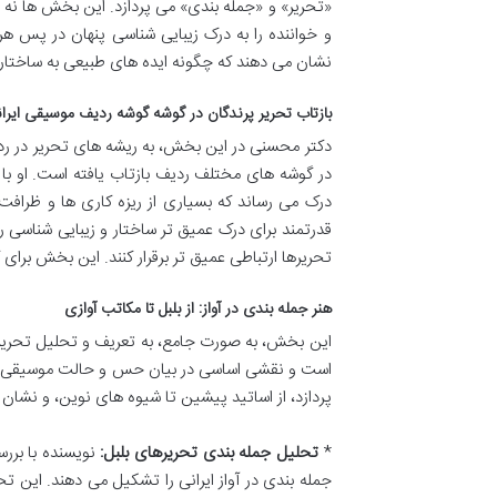
«تحریر» و «جمله بندی» می پردازد. این بخش ها نه ت
و خواننده را به درک زیبایی شناسی پنهان در پس ه
نشان می دهند که چگونه ایده های طبیعی به ساختار
بازتاب تحریر پرندگان در گوشه گوشه ردیف موسیقی ایرا
دکتر محسنی در این بخش، به ریشه های تحریر در ردیف
در گوشه های مختلف ردیف بازتاب یافته است. او با 
درک می رساند که بسیاری از ریزه کاری ها و ظرافت 
قدرتمند برای درک عمیق تر ساختار و زیبایی شناسی 
تحریرها ارتباطی عمیق تر برقرار کنند. این بخش برا
هنر جمله بندی در آواز: از بلبل تا مکاتب آوازی
این بخش، به صورت جامع، به تعریف و تحلیل تحریر و ن
است و نقشی اساسی در بیان حس و حالت موسیقی دار
پردازد، از اساتید پیشین تا شیوه های نوین، و نشان
*
تحلیل جمله بندی تحریرهای بلبل:
نویسنده با بررس
جمله بندی در آواز ایرانی را تشکیل می دهند. این ت