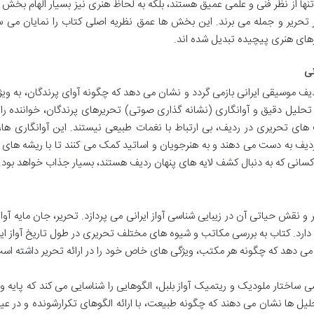
نها از نظر فنی و علمی عمیق هستند، بلکه به لحاظ هنری نیز بسیار الهام بخش
ر تحریر و جمله می برند. این بخش ها عمق نظریه اصلی کتاب را نمایان می س
های هنری پیچیده تبدیل شده اند.
نی
 موسیقی ایرانی بازمی گردد و نشان می دهد که چگونه آوای پرندگان، به ویژه
تحلیل دقیق و آوانگاری (نشانه گذاری صوتی) تحریرهای پرندگان، خواننده را 
های تحریری در ردیف، بی ارتباط با نغمات طبیعی نیستند. این آوانگاری ها، 
ردیف به دست می دهند و به هنرجویان و اساتید کمک می کنند تا با ریشه های
ی کسانی که به دنبال کشف لایه های پنهان ردیف هستند، بسیار جذاب خواهد بود.
قش حیاتی آن در زیبایی شناسی آواز ایرانی می پردازد. تحریر، جان مایه آواز 
د. کتاب به بررسی مکاتب و شیوه های مختلف تحریری در طول تاریخ آواز ایر
 می دهد که چگونه هر مکتب، ویژگی های خاص خود را در ارائه تحریر داشته اس
ی ساختار ملودیک و ریتمیک آواز بلبل، الگوهایی را شناسایی می کند که پایه 
حلیل ها نشان می دهند که چگونه طبیعت، با ارائه الگوهای تکرارشونده و در ع