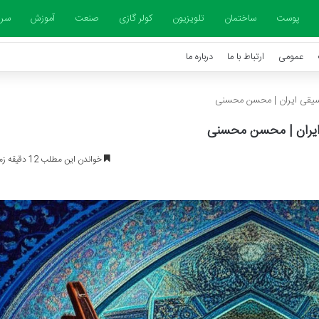
پوست
ساختمان
تلویزیون
کولر گازی
صنعت
آموزش
سرخ
عمومی
ارتباط با ما
درباره ما
وسیقی ایران | محسن محسنی
 ایران | محسن محسنی
خواندن این مطلب 12 دقیقه زمان میبرد