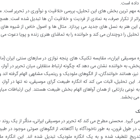
داده است.
ه مهم ترین بخش های این تحلیل، بررسی خلاقیت و نوآوری در تحریر است. 
اتر از تکرار صرف، به نمادی از فردیت و خلاقیت آن ها تبدیل شده است. همچ
ل این هنر به نسل های جدید می پردازد. مثال ها و اصول خاص از شیوه های 
حلیل را دوچندان می کند و خواننده را به تماشای هنری زنده و پویا دعوت می ک
ه موسیقی ایران»، مقایسه تکنیک های پنجه نوازی در سازهای سنتی ایران (مانن
 بخش، به خواننده نشان می دهد که چگونه ارتباط متقابلی میان تحریر در آواز،
ی نیز، همانند خوانندگان، از الگوهای ملودیک و ریتمیک مشابهی الهام گرفته اند و
. این تحلیل، اثبات می کند که انگاره طبیعت گرای موسیقی، نه تنها در آواز، ب
به نوعی بازتابی از همان آواهای الهام بخش طبیعت هستند. این ارتباطات میا
 می بخشد.
یک
 گیرد. محسنی مطرح می کند که تحریر در موسیقی ایرانی، متأثر از یک روند
، در طول قرون، به طور ناخودآگاه یا آگاهانه، از الگوهای صوتی موجود در طبی
 به تدریج تلطیف شده و به یک انگاره ملودیک تبدیل شده اند. این انگاره م