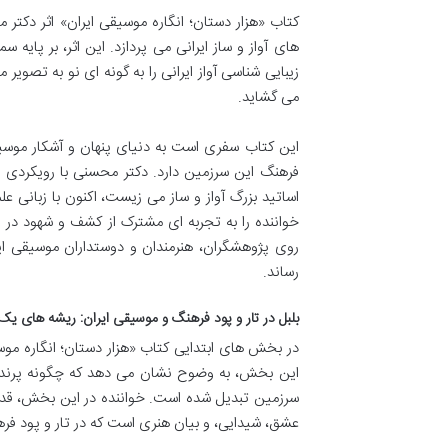
کتاب «هزار دستان؛ انگاره موسیقی ایران» اثر دکت
های آواز و ساز ایرانی می پردازد. این اثر، بر پایه س
زیبایی شناسی آواز ایرانی را به گونه ای نو به تصو
می گشاید.
این کتاب سفری است به دنیای پنهان و آشکار موسیق
فرهنگ این سرزمین دارد. دکتر محسنی با رویکردی پژ
اساتید بزرگ آواز و ساز می زیست، اکنون با زبانی عل
خواننده را به تجربه ای مشترک از کشف و شهود در 
روی پژوهشگران، هنرمندان و دوستداران موسیقی ایرا
رساند.
بلبل در تار و پود فرهنگ و موسیقی ایران: ریشه های یک
در بخش های ابتدایی کتاب «هزار دستان؛ انگاره موس
این بخش، به وضوح نشان می دهد که چگونه پرنده هز
سرزمین تبدیل شده است. خواننده در این بخش، قدم ب
عشق، شیدایی، و بیان هنری است که در تار و پود فر