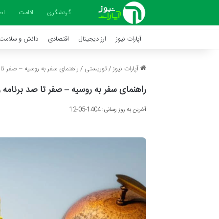
گردشگری
اقامت
اص
آپارات نیوز
ارز دیجیتال
اقتصادی
دانش و سلامت
آپارات نیوز
/
توریستی
/
راهنمای سفر به روسیه – صفر تا
راهنمای سفر به روسیه – صفر تا صد برنامه 
آخرین به روز رسانی: 1404-05-12