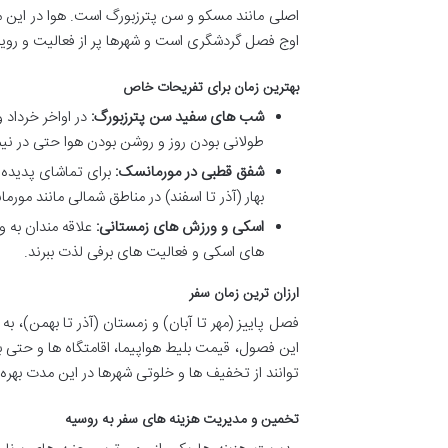
اصلی مانند مسکو و سن پترزبورگ است. هوا در این م
اوج فصل گردشگری است و شهرها پر از فعالیت و روی
بهترین زمان برای تفریحات خاص
شب های سفید سن پترزبورگ:
در اواخر خرداد 
طولانی بودن روز و روشن بودن هوا حتی در نی
شفق قطبی در مورمانسک:
برای تماشای پدیده ش
بهار (آذر تا اسفند) در مناطق شمالی مانند مور
اسکی و ورزش های زمستانی:
علاقه مندان به و
های اسکی و فعالیت های برفی لذت ببرند.
ارزان ترین زمان سفر
فصل پاییز (مهر تا آبان) و زمستان (آذر تا بهمن)، ب
این فصول، قیمت بلیط هواپیما، اقامتگاه ها و حتی 
توانند از تخفیف ها و خلوتی شهرها در این مدت بهره 
تخمین و مدیریت هزینه های سفر به روسیه