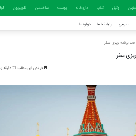
فهان
وکیل
کتاب
داروخانه
پوست
ساختمان
تلویزیون
کول
عمومی
ارتباط با ما
درباره ما
 صد برنامه ریزی سفر
ریزی سفر
خواندن این مطلب 21 دقیقه زمان میبرد