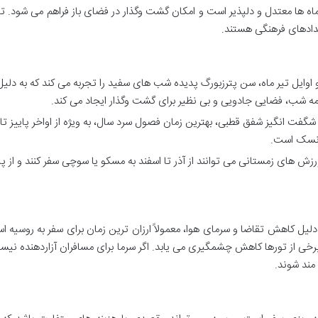
اه ها معتدل و دلپذیر است و امکان گشت وگذار در فضای باز فراهم می شود. ت
دادهای فرهنگی هستند.
و اوایل تیر ماه، سن پترزبورگ پدیده شب های سفید را تجربه می کند که به دلیل
مه شب، فضایی جادویی و بی نظیر برای گشت وگذار ایجاد می کند.
گفت انگیز شفق قطبی، بهترین زمان فصول سرد سال، به ویژه از اواخر پاییز تا 
مانسک است.
رزش های زمستانی می توانند از آذر تا اسفند به مسکو یا سوچی سفر کنند و از
ه دلیل کاهش تقاضا و سرمای هوا، معمولاً ارزان ترین زمان برای سفر به روسیه ا
برخی از تورها کاهش چشمگیری می یابد. اگر سرما برای مسافران آزاردهنده نی
مند شوند.