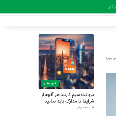
ر گازی
توریستی
دریافت سیم کارت: هر آنچه از
شرایط تا مدارک باید بدانید
2 هفته پیش