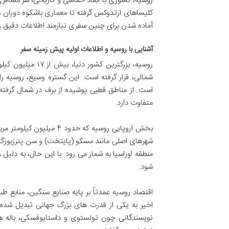
روسیه، کشوری با ابعاد حماسی و تاریخی، هر مسافر
کلیساهای ارتدوکس گرفته تا معماری باشکوه دوران شو
آماده شدن برای چنین سفری نیازمند اطلاعات دقیق و ب
آشنایی با روسیه و اطلاعات اولیه پیش زمینه سفر
روسیه، بزرگترین 
است. از مناطق قطبی پوشیده از برف در شمال گرفت
متفاوت دارد.
شهرهای اصلی مانند مسکو (پایتخت) و سن پترزبورگ در
شود.
اقتصاد روسیه عمدتاً بر پایه صنایع سنگین، منابع ط
اخیر به یکی از قدرت های بزرگ جهانی تبدیل شده و
نویسندگانی چون تولستوی و داستایوفسکی، باله ه