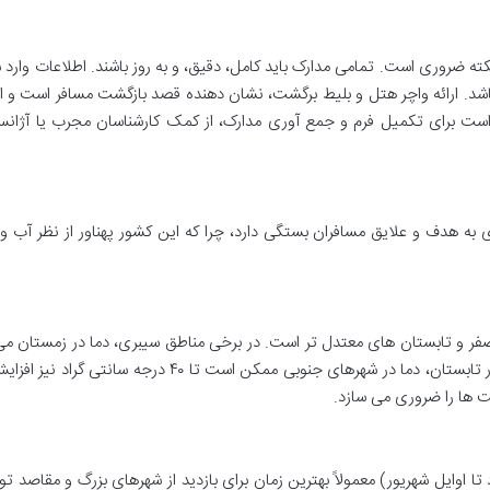
ته ضروری است. تمامی مدارک باید کامل، دقیق، و به روز باشند. اطلاعات وارد 
اشد. ارائه واچر هتل و بلیط برگشت، نشان دهنده قصد بازگشت مسافر است و ا
ست برای تکمیل فرم و جمع آوری مدارک، از کمک کارشناسان مجرب یا آژان
 به هدف و علایق مسافران بستگی دارد، چرا که این کشور پهناور از نظر آب و
صفر و تابستان های معتدل تر است. در برخی مناطق سیبری، دما در زمستان می
به منفی ۳۰ درجه سانتی گراد نیز برسد، در حالی که در تابستان، دما در شهرهای جنوبی ممکن است تا ۴۰ درجه سا
ت ها را ضروری می سازد.
د تا اوایل شهریور) معمولاً بهترین زمان برای بازدید از شهرهای بزرگ و مقاصد ت