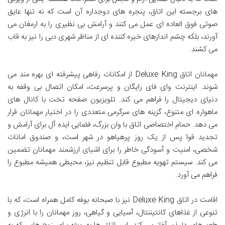
های برجسته این اتاق، پنجره های دوجداره آن است که نه تنها عایق
صوتی فوق العاده ای عمل می کنند و آرامش بی نظیری را به ارمغان می
آورند، بلکه چشم اندازهای خیره کننده ای از مناظر شهری دبی را نیز به قاب
می کشند.
مهمانان اتاق Deluxe King از امکانات رفاهی پیشرفته ای بهره مند می
شوند. اینترنت وای فای رایگان و پرسرعت، امکان اتصال بی وقفه به
دنیای دیجیتال را فراهم می کند. تلویزیون صفحه تخت با کانال های
ماهواره ای متنوع، گزینه های سرگرمی متعددی را در اختیار مهمانان قرار
می دهد. حمام اختصاصی اتاق با وان بزرگ، فضایی ایده آل برای آرامش و
تجدید قوا پس از یک روز پرهیاهو در شهر است، و صندوق امانات
شخصی، امنیت و آسودگی خاطر را برای اشیای ارزشمند مهمانان تضمین
می کند. سیستم تهویه مطبوع قابل تنظیم نیز، محیطی همیشه مطبوع را
فراهم می آورد.
اقامت در اتاق Deluxe King نیز با صبحانه بوفه کامل همراه است، که با
تنوعی از غذاهای کانتیننتال، آسیایی و گیاهی، روز مهمانان را با انرژی و