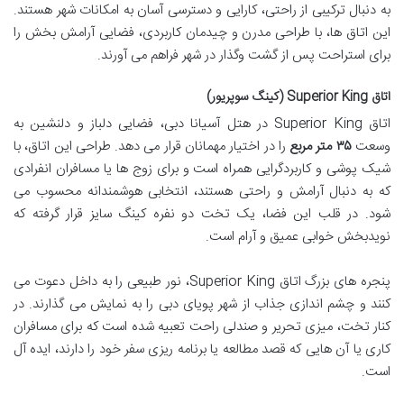
به دنبال ترکیبی از راحتی، کارایی و دسترسی آسان به امکانات شهر هستند.
این اتاق ها، با طراحی مدرن و چیدمان کاربردی، فضایی آرامش بخش را
برای استراحت پس از گشت وگذار در شهر فراهم می آورند.
اتاق Superior King (کینگ سوپریور)
اتاق Superior King در هتل آسیانا دبی، فضایی دلباز و دلنشین به
وسعت
۳۵ متر مربع
را در اختیار مهمانان قرار می دهد. طراحی این اتاق، با
شیک پوشی و کاربردگرایی همراه است و برای زوج ها یا مسافران انفرادی
که به دنبال آرامش و راحتی هستند، انتخابی هوشمندانه محسوب می
شود. در قلب این فضا، یک تخت دو نفره کینگ سایز قرار گرفته که
نویدبخش خوابی عمیق و آرام است.
پنجره های بزرگ اتاق Superior King، نور طبیعی را به داخل دعوت می
کنند و چشم اندازی جذاب از شهر پویای دبی را به نمایش می گذارند. در
کنار تخت، میزی تحریر و صندلی راحت تعبیه شده است که برای مسافران
کاری یا آن هایی که قصد مطالعه یا برنامه ریزی سفر خود را دارند، ایده آل
است.