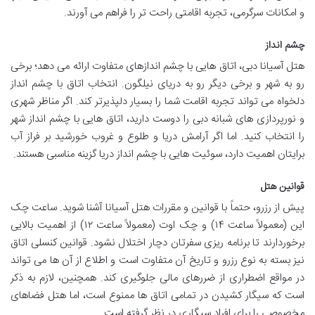
و امکانات سرگرمی، تجربه اقامتی راحت تر را فراهم می آورند.
چشم انداز
هتل آسیانا دبی، اتاق هایی با چشم اندازهای متفاوت ارائه می دهد؛ برخی
رو به شهر و برخی دیگر رو به دریای نیلگون. انتخاب اتاق با چشم انداز
دلخواه می تواند تجربه اقامت شما را بسیار دلپذیرتر کند. اگر مناظر شهری
و نورپردازی های شبانه دبی را دوست دارید، اتاق هایی با چشم انداز شهر
را انتخاب کنید. اما اگر آرامش دریا و طلوع و غروب خورشید بر فراز آب
برایتان اهمیت دارد، سوئیت هایی با چشم انداز دریا گزینه مناسبی هستند.
قوانین هتل
پیش از رزرو، حتماً با قوانین و مقررات هتل آسیانا آشنا شوید. ساعت چک
این (معمولاً ساعت ۱۴) و چک اوت (معمولاً ساعت ۱۲) از اهمیت بالایی
برخوردارند تا برنامه ریزی سفرتان دچار اختلال نشود. قوانین کنسلی اتاق
نیز بسته به نوع رزرو و تاریخ آن متفاوت است و اطلاع از آن ها می تواند
در مواقع اضطراری از ضررهای مالی جلوگیری کند. همچنین، لازم به ذکر
است که سیگار کشیدن در تمامی اتاق ها ممنوع است، اما هتل فضاهای
مخصوصی را برای افراد سیگاری در نظر گرفته است.