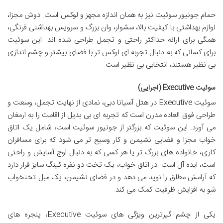
حمام جونیور سوئیت نیز به همان اندازه مجهز و لوکس است. دوش مجزا،
لوازم بهداشتی با کیفیت بالا، سشوار، وان بزرگ و سرویس بهداشتی فرنگی،
همگی برای ارائه حداکثر راحتی و تجمل طراحی شده اند. این سوئیت
برای کسانی که به دنبال تجربه ای لوکس تر با فضای بیشتر و چشم اندازی
بی نظیر هستند، انتخابی بی نظیر است.
سوئیت Executive (اجرایی)
سوئیت Executive در هتل آسیانا دبی، نمادی از نهایت تجمل، وسعت و
طراحی فوق العاده مدرن است که تجربه ای بی بدیل از اقامت را به ارمغان
می آورد. این سوئیت که بزرگتر از جونیور سوئیت است، شامل یک اتاق
خواب مجزا و فضایی نشیمن و کار وسیع تر می شود که برای مسافران
کاری، خانواده های بزرگ تر یا هر کسی که به دنبال اوج آسایش و راحتی
است، ایده آل است. در اتاق خواب، یک تخت دو نفره کینگ سایز قرار دارد
که آرامش مطلق را نوید می دهد و در فضای نشیمن، یک مبل تختخواب
شو به افزایش ظرفیت کمک می کند.
یکی از چشم گیرترین ویژگی های سوئیت Executive، پنجره های