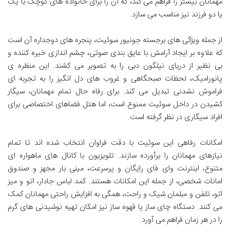
مهمانان بیشتر را فراهم می کند، که آن را برای خانواده های کوچک با یک
یا دو فرزند نیز مناسب می سازد.
از جمله ویژگی های برجسته جونیور سوئیت، پنجره های دوجداره آن است
که علاوه بر ایجاد آرامش با عایق بندی صوتی، چشم اندازی خیره کننده و
بی نظیر از دریای نیلگون دبی را به تصویر می کشند. این منظره ی
پانورامیک، لحظات صبحگاهی و غروب های دل انگیز را به تجربه ای
فراموش نشدنی تبدیل می کند. برای رفاه حال تمام مهمانان، سیگار
کشیدن در داخل سوئیت ممنوع است، اما هتل فضاهای اختصاصی برای
افراد سیگاری در نظر گرفته است.
امکانات رفاهی این سوئیت با دقت فراوان انتخاب شده اند تا تمام
نیازهای مهمانان را برآورده سازند. تلویزیون با کانال های ماهواره ای
متنوع، اینترنت وای فای رایگان و پرسرعت، مینی بار مجهز و صندوق
امانات شخصی، از جمله این امکانات هستند. کمد لباس جادار، اتو و میز
اتو، تلفن و مبلمان شیک و راحت، همگی به افزایش راحتی مهمانان کمک
می کنند. دستگاه چای ساز یا قهوه ساز نیز امکان تهیه نوشیدنی های گرم
را در هر زمان فراهم می آورد.