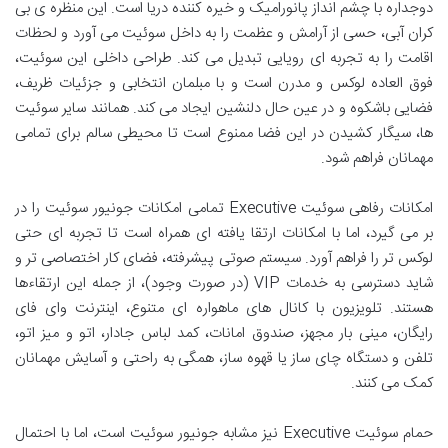
دوجداره با چشم انداز پانورامیک و خیره کننده دریا است. این منظره ی بی
کران آبی، حسی از آرامش و عظمت را به داخل سوئیت می آورد و لحظات
اقامت را به تجربه ای رویایی تبدیل می کند. طراحی داخلی این سوئیت،
فوق العاده لوکس و مدرن است و با مبلمان انتخابی و جزئیات ظریف،
فضایی باشکوه و در عین حال دلنشین ایجاد می کند. همانند سایر سوئیت
ها، سیگار کشیدن در این فضا ممنوع است تا محیطی سالم برای تمامی
مهمانان فراهم شود.
امکانات رفاهی سوئیت Executive تمامی امکانات جونیور سوئیت را در
بر می گیرد، اما با امکانات ارتقا یافته ای همراه است تا تجربه ای حتی
لوکس تر را فراهم آورد. سیستم صوتی پیشرفته، فضای کار اختصاصی تر و
شاید دسترسی به خدمات VIP (در صورت وجود)، از جمله این ارتقاءها
هستند. تلویزیون با کانال های ماهواره ای متنوع، اینترنت وای فای
رایگان، مینی بار مجهز، صندوق امانات، کمد لباس جادار، اتو و میز اتو،
تلفن و دستگاه چای ساز یا قهوه ساز، همگی به راحتی و آسایش مهمانان
کمک می کنند.
حمام سوئیت Executive نیز مشابه جونیور سوئیت است، اما با احتمال