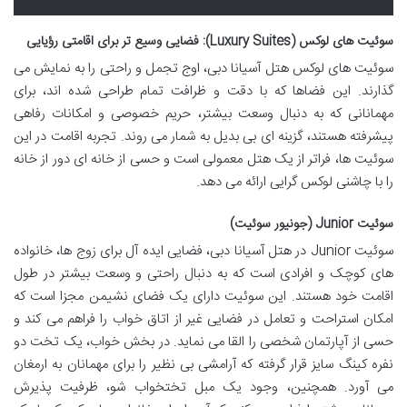
سوئیت های لوکس (Luxury Suites): فضایی وسیع تر برای اقامتی رؤیایی
سوئیت های لوکس هتل آسیانا دبی، اوج تجمل و راحتی را به نمایش می
گذارند. این فضاها که با دقت و ظرافت تمام طراحی شده اند، برای
مهمانانی که به دنبال وسعت بیشتر، حریم خصوصی و امکانات رفاهی
پیشرفته هستند، گزینه ای بی بدیل به شمار می روند. تجربه اقامت در این
سوئیت ها، فراتر از یک هتل معمولی است و حسی از خانه ای دور از خانه
را با چاشنی لوکس گرایی ارائه می دهد.
سوئیت Junior (جونیور سوئیت)
سوئیت Junior در هتل آسیانا دبی، فضایی ایده آل برای زوج ها، خانواده
های کوچک و افرادی است که به دنبال راحتی و وسعت بیشتر در طول
اقامت خود هستند. این سوئیت دارای یک فضای نشیمن مجزا است که
امکان استراحت و تعامل در فضایی غیر از اتاق خواب را فراهم می کند و
حسی از آپارتمان شخصی را القا می نماید. در بخش خواب، یک تخت دو
نفره کینگ سایز قرار گرفته که آرامشی بی نظیر را برای مهمانان به ارمغان
می آورد. همچنین، وجود یک مبل تختخواب شو، ظرفیت پذیرش