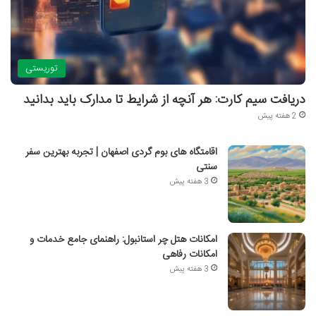
توریستی
دریافت سیم کارت: هر آنچه از شرایط تا مدارک باید بدانید
2 هفته پیش
اقامتگاه های بوم گردی اصفهان | تجربه بهترین سفر
سنتی
3 هفته پیش
امکانات هتل چر استانبول: راهنمای جامع خدمات و
امکانات رفاهی
3 هفته پیش