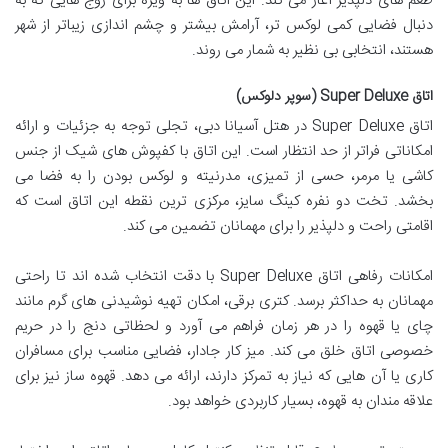
طعم های دلپذیر آغاز می کند. این اتاق ها به ویژه برای زوج هایی که به
دنبال فضایی کمی لوکس تر، آرامش بیشتر و چشم اندازی زیباتر از شهر
هستند، انتخابی بی نظیر به شمار می روند.
اتاق Super Deluxe (سوپر دلوکس)
اتاق Super Deluxe در هتل آسیانا دبی، تجلی توجه به جزئیات و ارائه
امکاناتی فراتر از حد انتظار است. این اتاق با کفپوش های شیک از جنس
کاشی یا مرمر، حسی از تمیزی، مدرنیته و لوکس بودن را به فضا می
بخشد. تخت دو نفره کینگ سایز، مرکزی ترین نقطه این اتاق است که
اقامتی راحت و دلپذیر را برای مهمانان تضمین می کند.
امکانات رفاهی اتاق Super Deluxe با دقت انتخاب شده اند تا راحتی
مهمانان به حداکثر برسد. کتری برقی، امکان تهیه نوشیدنی های گرم مانند
چای یا قهوه را در هر زمان فراهم می آورد و لحظاتی دنج را در حریم
خصوصی اتاق خلق می کند. میز کار جادار، فضایی مناسب برای مسافران
کاری یا آن هایی که نیاز به تمرکز دارند، ارائه می دهد. قهوه ساز نیز برای
علاقه مندان به قهوه، بسیار کاربردی خواهد بود.