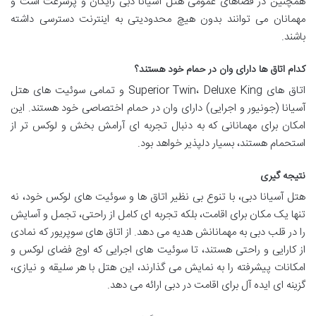
همچنین در فضاهای عمومی هتل آسیانا دبی رایگان و پرسرعت است و
مهمانان می توانند بدون هیچ محدودیتی به اینترنت دسترسی داشته
باشند.
کدام اتاق ها دارای وان در حمام خود هستند؟
اتاق های Superior Twin، Deluxe King و تمامی سوئیت های هتل
آسیانا (جونیور و اجرایی) دارای وان در حمام اختصاصی خود هستند. این
امکان برای مهمانانی که به دنبال تجربه ای آرامش بخش و لوکس تر از
استحمام هستند، بسیار دلپذیر خواهد بود.
نتیجه گیری
هتل آسیانا دبی، با تنوع بی نظیر اتاق ها و سوئیت های لوکس خود، نه
تنها یک مکان برای اقامت، بلکه تجربه ای کامل از راحتی، تجمل و آسایش
را در قلب دبی به مهمانانش هدیه می دهد. از اتاق های سوپریور که نمادی
از کارایی و راحتی هستند، تا سوئیت های اجرایی که اوج فضای لوکس و
امکانات پیشرفته را به نمایش می گذارند، این هتل با هر سلیقه و نیازی،
گزینه ای ایده آل برای اقامت در دبی ارائه می دهد.