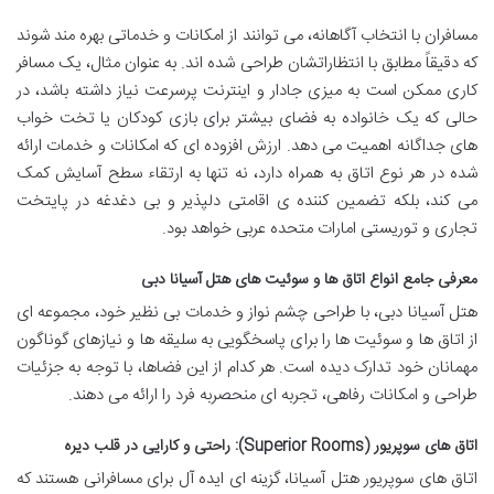
مسافران با انتخاب آگاهانه، می توانند از امکانات و خدماتی بهره مند شوند
که دقیقاً مطابق با انتظاراتشان طراحی شده اند. به عنوان مثال، یک مسافر
کاری ممکن است به میزی جادار و اینترنت پرسرعت نیاز داشته باشد، در
حالی که یک خانواده به فضای بیشتر برای بازی کودکان یا تخت خواب
های جداگانه اهمیت می دهد. ارزش افزوده ای که امکانات و خدمات ارائه
شده در هر نوع اتاق به همراه دارد، نه تنها به ارتقاء سطح آسایش کمک
می کند، بلکه تضمین کننده ی اقامتی دلپذیر و بی دغدغه در پایتخت
تجاری و توریستی امارات متحده عربی خواهد بود.
معرفی جامع انواع اتاق ها و سوئیت های هتل آسیانا دبی
هتل آسیانا دبی، با طراحی چشم نواز و خدمات بی نظیر خود، مجموعه ای
از اتاق ها و سوئیت ها را برای پاسخگویی به سلیقه ها و نیازهای گوناگون
مهمانان خود تدارک دیده است. هر کدام از این فضاها، با توجه به جزئیات
طراحی و امکانات رفاهی، تجربه ای منحصربه فرد را ارائه می دهند.
اتاق های سوپریور (Superior Rooms): راحتی و کارایی در قلب دیره
اتاق های سوپریور هتل آسیانا، گزینه ای ایده آل برای مسافرانی هستند که