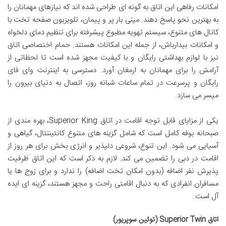
امکانات رفاهی این اتاق به گونه ای طراحی شده اند که نیازهای مهمانان را
به بهترین نحو پاسخ دهند. مینی بار پر و پیمان، تلویزیون صفحه تخت با
کانال های متنوع، سیستم تهویه مطبوع پیشرفته برای تنظیم دمای دلخواه
و امکانات بیدارباش، از جمله این امکانات هستند. حمام اختصاصی اتاق
نیز با لوازم بهداشتی رایگان و با کیفیت مجهز شده است تا لحظاتی از
آرامش را برای مهمانان به ارمغان آورد. دسترسی به اینترنت وای فای
رایگان و پرسرعت در تمام ساعات شبانه روز، اتصال به دنیای بیرون را
میسر می سازد.
یکی از مزایای قابل توجه اقامت در اتاق Superior King، بهره مندی از
صبحانه بوفه کامل است که شامل گزینه های متنوع کانتیننتال، گیاهی و
آسیایی می شود. این تنوع، شروعی دلپذیر و انرژی بخش برای هر روز از
اقامت در دبی را تضمین می کند. لازم به ذکر است که این اتاق ظرفیت
پذیرش نفر اضافه (بدون امکان تخت اضافه) را ندارد و برای زوج ها یا
مسافران انفرادی که به دنبال اقامتی راحت و مجهز هستند، گزینه ای ایده
آل است.
اتاق Superior Twin (توئین سوپریور)