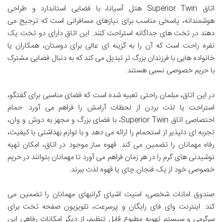
اتاق Superior Twin هتل آسیانا، با فضایی استاندارد و طراحی
هوشمندانه، پاسخی مناسب برای نیازهای مسافرانی است که ترجیح می
دهند در تخت های جداگانه استراحت کنند. این اتاق دارای دو تخت یک
نفره راحت است که آن را به گزینه ای عالی برای دوستان، همکاران یا
خانواده هایی با فرزندان بزرگ تر تبدیل می کند که به دنبال فضایی مشترک
با حریم خصوصی نسبی هستند.
در این اتاق، مبلمان راحتی تعبیه شده است که فضای مناسبی برای گفتگو،
استراحت یا لذت بردن از لحظات آرامش را فراهم می آورد. حمام
اختصاصی اتاق Superior Twin، با فضای بزرگ و مجهز به دوش و وان،
تجربه ای دلپذیر از استحمام را ارائه می دهد و با لوازم بهداشتی با کیفیت،
رفاه مهمانان را تضمین می کند. قهوه ساز موجود در اتاق، امکان تهیه
نوشیدنی های گرم را در هر زمان فراهم می آورد تا مهمانان بتوانند در حریم
خصوصی خود از یک فنجان چای یا قهوه لذت ببرند.
صندوق امانات شخصی، امنیت اشیای گرانبهای مهمانان را تضمین می
کند. اینترنت وای فای رایگان و پرسرعت، تلویزیون صفحه تخت برای
سرگرمی و سیستم تهویه مطبوع قابل تنظیم، از دیگر امکانات رفاهی این