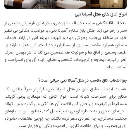
انواع اتاق های هتل آسیانا دبی
انتخاب اقامتگاهی مناسب در قلب شهر دبی، تجربه ای فراموش نشدنی از
سفر را رقم می زند. هتل پنج ستاره آسیانا دبی، با موقعیت مکانی بی نظیر
خود در منطقه پرجنب وجوش دیره و شهرت دیرینه اش در ارائه خدمات
متمایز، همواره مقصد بسیاری از مسافران بوده است. این هتل با ارائه ی
طیف وسیعی از اتاق ها و سوئیت ها، تضمین می کند که هر مهمان، صرف
نظر از نیازها، بودجه و ترجیحات شخصی، فضایی ایده آل برای استراحت و
آسایش بیابد.
چرا انتخاب اتاق مناسب در هتل آسیانا دبی حیاتی است؟
اهمیت انتخاب دقیق اتاق در هتل آسیانا دبی، فراتر از صرفاً یافتن یک
مکان برای استراحت شبانه است. نوع اتاقی که مهمانان برمی گزینند،
مستقیماً بر کیفیت و راحتی کلی اقامت آن ها تأثیر می گذارد و می تواند
تجربه ای عادی را به خاطره ای بی نظیر تبدیل کند. تطابق اتاق با نیازهای
مختلف مسافران، چه انفرادی سفر کرده باشند، چه زوجی عاشقانه، خانواده
ای پرجمعیت یا برای مقاصد کاری، از اهمیت بالایی برخوردار است.