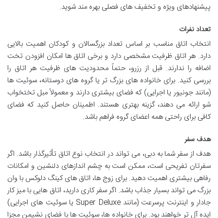
پیشنهادهای ویژه و تخفیف های فصلی بهره مند شوید.
تعداد نفرات
انتخاب اتاق مناسب بر اساس تعداد بزرگسالان و کودکان اهمیت بالایی
دارد. هر اتاق ظرفیت مشخصی دارد و برخی اتاق ها امکان افزودن تخت
اضافه را ندارند. قبل از رزرو، حتماً محدودیت های ظرفیت هر اتاق را
بررسی کنید. برای خانواده های بزرگ تر یا گروه های دوستانه، سوئیت ها
(مانند جونیور یا اجرایی) که فضای بیشتری دارند و معمولاً مبل تختخواب
شو ارائه می دهند، گزینه بهتری هستند. اطمینان حاصل کنید که فضای
کافی برای راحتی همه اعضای گروه فراهم باشد.
هدف سفر
هدف از سفر شما به دبی، می تواند در انتخاب نوع اتاق تأثیرگذار باشد. اگر
سفرتان تفریحی است، ممکن است به چشم اندازهای دلنشین و امکانات
رفاهی بیشتری اهمیت دهید. برای زوج ها، اتاق های کینگ دلوکس با وان
بزرگ می تواند بسیار جذاب باشد. اگر سفر کاری دارید، اتاق هایی با میز کار
جادار و اینترنت پرسرعت (مانند Super Deluxe یا سوئیت های اجرایی)
ایده آل تر خواهند بود. برای خانواده ها، سوئیت ها با فضای نشیمن مجزا