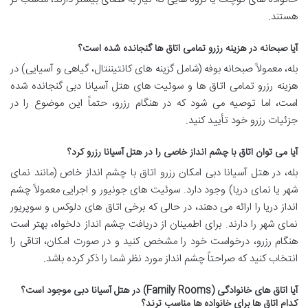
هستند.
آیا صبحانه در هزینه رزرو تمامی اتاق ها گنجانده شده است؟
بله، معمولاً صبحانه بوفه (شامل گزینه های کانتیننتال، گیاهی و آسیایی) در
هزینه رزرو تمامی اتاق ها و سوئیت های هتل آسیانا دبی گنجانده شده
است، اما توصیه می شود که در هنگام رزرو، حتماً این موضوع را در
جزئیات رزرو خود تأیید کنید.
آیا می توان اتاق با چشم انداز خاصی را در هتل آسیانا رزرو کرد؟
بله، در هتل آسیانا دبی امکان رزرو اتاق با چشم انداز خاص (مانند نمای
شهر یا نمای دریا) وجود دارد. سوئیت های جونیور و اجرایی معمولاً چشم
انداز دریا را ارائه می دهند، در حالی که برخی اتاق های دلوکس و سوپریور
نمای شهر را دارند. برای اطمینان از دریافت چشم انداز دلخواه، بهتر است
هنگام رزرو، درخواست خود را مشخص کنید و در صورت امکان، اتاقی را
انتخاب کنید که صراحتاً چشم انداز مورد نظر شما را ذکر کرده باشد.
آیا اتاق های خانوادگی (Family Rooms) در هتل آسیانا دبی موجود است؟
کدام اتاق ها برای خانواده ها مناسب ترند؟