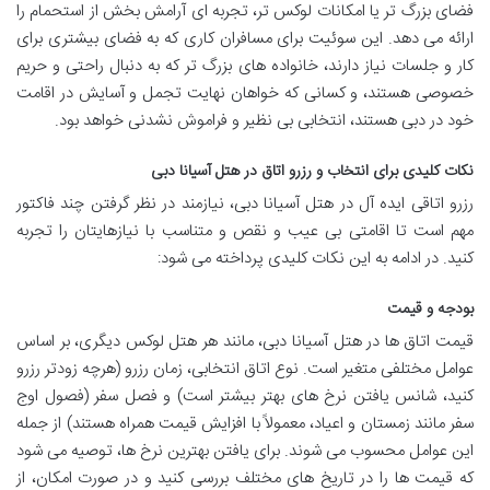
فضای بزرگ تر یا امکانات لوکس تر، تجربه ای آرامش بخش از استحمام را
ارائه می دهد. این سوئیت برای مسافران کاری که به فضای بیشتری برای
کار و جلسات نیاز دارند، خانواده های بزرگ تر که به دنبال راحتی و حریم
خصوصی هستند، و کسانی که خواهان نهایت تجمل و آسایش در اقامت
خود در دبی هستند، انتخابی بی نظیر و فراموش نشدنی خواهد بود.
نکات کلیدی برای انتخاب و رزرو اتاق در هتل آسیانا دبی
رزرو اتاقی ایده آل در هتل آسیانا دبی، نیازمند در نظر گرفتن چند فاکتور
مهم است تا اقامتی بی عیب و نقص و متناسب با نیازهایتان را تجربه
کنید. در ادامه به این نکات کلیدی پرداخته می شود:
بودجه و قیمت
قیمت اتاق ها در هتل آسیانا دبی، مانند هر هتل لوکس دیگری، بر اساس
عوامل مختلفی متغیر است. نوع اتاق انتخابی، زمان رزرو (هرچه زودتر رزرو
کنید، شانس یافتن نرخ های بهتر بیشتر است) و فصل سفر (فصول اوج
سفر مانند زمستان و اعیاد، معمولاً با افزایش قیمت همراه هستند) از جمله
این عوامل محسوب می شوند. برای یافتن بهترین نرخ ها، توصیه می شود
که قیمت ها را در تاریخ های مختلف بررسی کنید و در صورت امکان، از