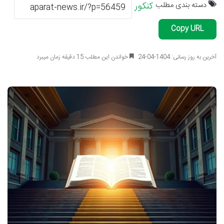
دسته بندی مطلب
کنکور
Copy URL
آخرین به روز رسانی: 1404-04-24
خواندن این مطلب 15 دقیقه زمان میبرد