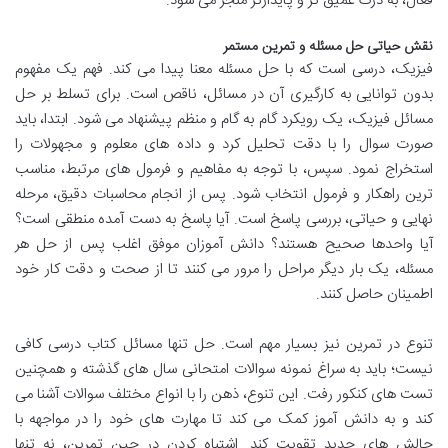
فعال، به درک عمیق تر و پایدارتر منجر می شود.
نقش حیاتی حل مسئله و تمرین مستمر
فیزیک، درسی است که با حل مسئله معنا پیدا می کند. فهم یک مفهوم
بدون توانایی به کارگیری آن در مسائل، ناقص است. برای تسلط بر حل
مسائل فیزیک، یک رویکرد گام به گام و منظم پیشنهاد می شود. ابتدا، باید
صورت سوال را با دقت تحلیل کرد و داده های معلوم و مجهولات را
استخراج نمود. سپس، با توجه به مفاهیم و فرمول های مرتبط، مناسب
ترین راهکار و فرمول انتخاب شود. پس از انجام محاسبات دقیق، مرحله
نهایی و حیاتی، بررسی پاسخ است. آیا پاسخ به دست آمده منطقی است؟
آیا واحدها صحیح هستند؟ دانش آموزان موفق اغلب پس از حل هر
مسئله، یک بار دیگر مراحل را مرور می کنند تا از صحت و دقت کار خود
اطمینان حاصل کنند.
تنوع در تمرین نیز بسیار مهم است. حل تنها مسائل کتاب درسی کافی
نیست؛ باید به سراغ نمونه سوالات امتحانی سال های گذشته و همچنین
تست های کنکور رفت. این تنوع، ذهن را با انواع مختلف سوالات آشنا می
کند و به دانش آموز کمک می کند تا مهارت های خود را در مواجهه با
چالش های جدید تقویت کند. اشتباه کردن در حین تمرین، نه تنها