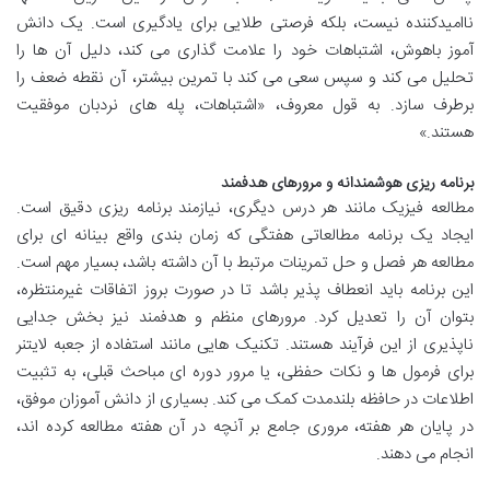
ناامیدکننده نیست، بلکه فرصتی طلایی برای یادگیری است. یک دانش
آموز باهوش، اشتباهات خود را علامت گذاری می کند، دلیل آن ها را
تحلیل می کند و سپس سعی می کند با تمرین بیشتر، آن نقطه ضعف را
برطرف سازد. به قول معروف، «اشتباهات، پله های نردبان موفقیت
هستند.»
برنامه ریزی هوشمندانه و مرورهای هدفمند
مطالعه فیزیک مانند هر درس دیگری، نیازمند برنامه ریزی دقیق است.
ایجاد یک برنامه مطالعاتی هفتگی که زمان بندی واقع بینانه ای برای
مطالعه هر فصل و حل تمرینات مرتبط با آن داشته باشد، بسیار مهم است.
این برنامه باید انعطاف پذیر باشد تا در صورت بروز اتفاقات غیرمنتظره،
بتوان آن را تعدیل کرد. مرورهای منظم و هدفمند نیز بخش جدایی
ناپذیری از این فرآیند هستند. تکنیک هایی مانند استفاده از جعبه لایتنر
برای فرمول ها و نکات حفظی، یا مرور دوره ای مباحث قبلی، به تثبیت
اطلاعات در حافظه بلندمدت کمک می کند. بسیاری از دانش آموزان موفق،
در پایان هر هفته، مروری جامع بر آنچه در آن هفته مطالعه کرده اند،
انجام می دهند.