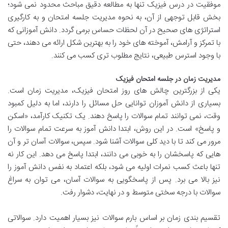
موفقیت در درس فیزیک تنها به مطالعه دقیق مباحث محدود نمی شود؛
بخش قابل توجهی از آن، به نحوه مدیریت جلسه امتحان و به کارگیری
استراتژی های صحیح در آن لحظات حساس برمی گردد. دانش آموزانی که
با تمرکز و آرامش، آموخته های خود را به بهترین شکل ارائه می دهند، حتی
با وجود استرس طبیعی، نتایج مطلوب تری کسب می کنند.
مدیریت زمان در جلسه امتحان فیزیک
یکی از بزرگترین چالش های روز امتحان فیزیک، مدیریت زمان است.
بسیاری از دانش آموزان توانایی حل مسائل را دارند، اما به دلیل کمبود
وقت، نمی توانند تمام سوالات را پاسخ دهند. یک تکنیک کارآمد، «اسکن
و پاسخ» است. در این روش، ابتدا دانش آموز به سرعت تمام سوالات را
مرور می کند تا با دید کلی سوالات آشنا شود. سپس، سوالات آسان تر و آن
هایی که پاسخشان را به خوبی می دانند، ابتدا پاسخ می دهد. این کار نه
تنها باعث کسب نمرات اولیه می شود، بلکه اعتماد به نفس دانش آموز را
نیز بالا می برد. پس از پاسخگویی به سوالات آسان، می توان به سراغ
سوالات با درجه سختی متوسط و در نهایت، دشوار رفت.
تقسیم بندی زمان بر اساس بارم سوالات نیز بسیار اهمیت دارد. سوالاتی