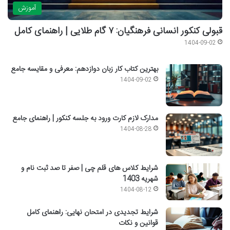
آموزش
قبولی کنکور انسانی فرهنگیان: ۷ گام طلایی | راهنمای کامل
1404-09-02
بهترین کتاب کار زبان دوازدهم: معرفی و مقایسه جامع
1404-09-02
مدارک لازم کارت ورود به جلسه کنکور | راهنمای جامع
1404-08-28
شرایط کلاس های قلم چی | صفر تا صد ثبت نام و
شهریه 1403
1404-08-12
شرایط تجدیدی در امتحان نهایی: راهنمای کامل
قوانین و نکات