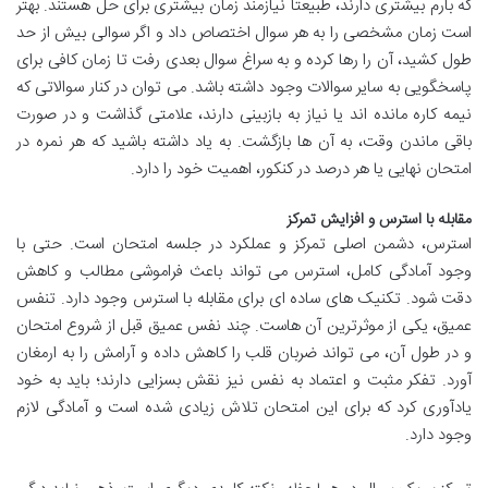
که بارم بیشتری دارند، طبیعتاً نیازمند زمان بیشتری برای حل هستند. بهتر
است زمان مشخصی را به هر سوال اختصاص داد و اگر سوالی بیش از حد
طول کشید، آن را رها کرده و به سراغ سوال بعدی رفت تا زمان کافی برای
پاسخگویی به سایر سوالات وجود داشته باشد. می توان در کنار سوالاتی که
نیمه کاره مانده اند یا نیاز به بازبینی دارند، علامتی گذاشت و در صورت
باقی ماندن وقت، به آن ها بازگشت. به یاد داشته باشید که هر نمره در
امتحان نهایی یا هر درصد در کنکور، اهمیت خود را دارد.
مقابله با استرس و افزایش تمرکز
استرس، دشمن اصلی تمرکز و عملکرد در جلسه امتحان است. حتی با
وجود آمادگی کامل، استرس می تواند باعث فراموشی مطالب و کاهش
دقت شود. تکنیک های ساده ای برای مقابله با استرس وجود دارد. تنفس
عمیق، یکی از موثرترین آن هاست. چند نفس عمیق قبل از شروع امتحان
و در طول آن، می تواند ضربان قلب را کاهش داده و آرامش را به ارمغان
آورد. تفکر مثبت و اعتماد به نفس نیز نقش بسزایی دارند؛ باید به خود
یادآوری کرد که برای این امتحان تلاش زیادی شده است و آمادگی لازم
وجود دارد.