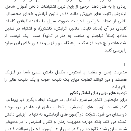
زیادی را به هدر دهد. برخی از رایج ترین اشتباهات دانش آموزان شامل:
فراموشی ثابت های فیزیکی مانند G در قانون گرانش، خطای محاسباتی
ناشی از عجله، خواندن نادرست صورت سوال یا نادیده گرفتن کلمات
کلیدی در آن (مانند ثابت، متغیر، افزایش، کاهش)، و اشتباه در تبدیل
مقادیر (مثلاً کیلومتر بر ساعت به متر بر ثانیه) است. یک لیست از
اشتباهات رایج خود تهیه کنید و هنگام مرور نهایی، به طور خاص این موارد
را بررسی کنید.
مدیریت زمان و مقابله با استرس، مکمل دانش علمی شما در فیزیک
هستند و می توانند تفاوت میان یک نتیجه خوب و یک نتیجه عالی را
رقم بزنند.
توصیه های نهایی برای آمادگی کنکور
برای داوطلبان کنکور سراسری، آمادگی در فیزیک ابعاد دیگری نیز پیدا می
کند. اهمیت آزمون های آزمایشی و تحلیل دقیق آن ها، در این مرحله
دوچندان می شود. شرکت در آزمون های آزمایشی، نه تنها به ارزیابی دانش
کمک می کند، بلکه مهارت مدیریت زمان و کنترل استرس را در محیطی
شبیه سازی شده تقویت می کند. پس از هر آزمون، تحلیل سوالات غلط و