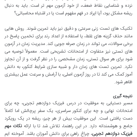
نزده و شناسایی نقاط ضعف، از خود آزمون مهم تر است. باید به دنبال
ریشه مشکل بود، آیا ایراد در فهم مفهوم است یا در اشتباه محاسباتی؟
تکنیک های تست زنی سرعتی و دقیق نیز باید تمرین شوند. روش هایی
مانند حذف گزینه های غلط، یا استفاده از اعداد رند برای تخمین پاسخ در
برخی سوالات، می تواند در زمان صرفه جویی کند. مدیریت زمان در آزمون
های تستی نیز متفاوت از امتحانات تشریحی است. معمولاً توصیه می
شود برای هر سوال تستی، زمان مشخصی را در نظر گرفت و از آن تجاوز
نکرد. تمرین تست های زمان دار و شبیه سازی شرایط کنکور، به دانش
آموز کمک می کند تا در روز آزمون اصلی، با آرامش و سرعت عمل بیشتری
ظاهر شود.
نتیجه گیری
مسیر دستیابی به موفقیت در درس فیزیک دوازدهم تجربی، چه برای
امتحانات نهایی و چه برای کنکور سراسری، یک سفر پرچالش اما کاملاً
دست یافتنی است. این موفقیت بیش از هر چیز، ریشه در یک رویکرد
جامع و هوشمندانه دارد. در این راهنما، تلاش شد تا با ارائه
نکات مهم
فیزیک دوازدهم تجربی
، چراغ راهی برای دانش آموزان باشد. آموخته ایم