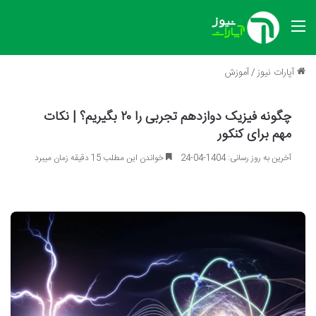
منو
آپارات نیوز
/
آموزش
چگونه فیزیک دوازدهم تجربی را ۲۰ بگیریم؟ | نکات
مهم برای کنکور
آخرین به روز رسانی: 1404-04-24
خواندن این مطلب 15 دقیقه زمان میبرد