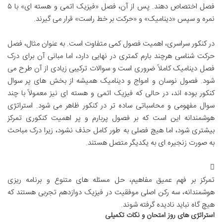
فصل اختصاص دهند. پس از آن، فصل «فیزیک اتمی و هسته ای» با ۵
نمره و سپس «دینامیک» و «حرکت بر خط راست» قرار می گیرند.
در کنکور سراسری، اهمیت فصول کمی متفاوت است. به عنوان مثال، فصل
حرکت شناسی هرچند بارم کمتری در نهایی دارد، اما مبانی آن برای درک
فصل دینامیک کاملاً ضروری است و سوالات ترکیبی زیادی از آن طرح می
شود. فصول نوسان و امواج و دینامیک همیشه از بخش های پر سوال
کنکور بوده اند، در حالی که فیزیک اتمی و هسته ای نیز معمولاً با چند
سوال مفهومی و محاسباتی ساده تر در کنکور ظاهر می شود. استراتژی
هوشمندانه این است که بر فصول پربارم و پر اهمیت کنکوری تمرکز
بیشتری شود، اما هیچ فصلی به طور کامل حذف نشود، زیرا درک مباحث
به صورت زنجیره ای به یکدیگر متصل هستند.
تمرکز بر فهم عمیق مفاهیم، حل مسئله های متنوع و برنامه ریزی
هوشمندانه، سه رکن اصلی موفقیت در فیزیک دوازدهم تجربی هستند که
هیچ گاه نباید نادیده گرفته شوند.
استراتژی های روز امتحان و نکات تکمیلی