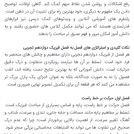
رفع اشکالات و روشن شدن نقاط مبهم کمک کند. گاهی اوقات، توضیح
دادن یک مفهوم به دیگری، خود بهترین راه برای تثبیت آن در ذهن است.
پلتفرم های آموزشی آنلاین و ویدئوهای کمک درسی نیز ابزارهای
قدرتمندی هستند که می توانند مکمل کلاس های حضوری باشند و به
دانش آموز امکان مرور و فهم عمیق تر مباحث را بدهند.
نکات کلیدی و استراتژی های فصل به فصل فیزیک دوازدهم تجربی
هر فصل از فیزیک دوازدهم تجربی دارای مفاهیم و چالش های منحصر به
فرد خود است. تسلط بر آن ها نیازمند رویکردی متفاوت و درک دقیق
جزئیات است. دانش آموزانی که به بهترین نتایج دست یافته اند، اغلب
فصول را نه به صورت جداگانه، بلکه به عنوان اجزای یک پازل بزرگ تر
مشاهده می کنند که هر قطعه آن برای تکمیل تصویر نهایی ضروری است.
فصل اول: حرکت بر خط راست
فصل حرکت بر خط راست، پایه و اساس بسیاری از مباحث فیزیک است.
تسلط بر مفاهیم پایه مانند مسافت و جابه جایی، تندی و سرعت، شتاب و
آهنگ تغییر سرعت، از اهمیت بالایی برخوردار است؛ چرا که عدم درک
صحیح این تفاوت ها می تواند به اشتباهات محاسباتی بزرگی منجر شود.