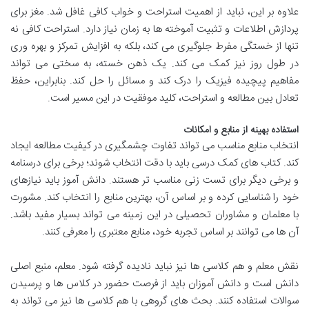
علاوه بر این، نباید از اهمیت استراحت و خواب کافی غافل شد. مغز برای
پردازش اطلاعات و تثبیت آموخته ها به زمان نیاز دارد. استراحت کافی نه
تنها از خستگی مفرط جلوگیری می کند، بلکه به افزایش تمرکز و بهره وری
در طول روز نیز کمک می کند. یک ذهن خسته، به سختی می تواند
مفاهیم پیچیده فیزیک را درک کند و مسائل را حل کند. بنابراین، حفظ
تعادل بین مطالعه و استراحت، کلید موفقیت در این مسیر است.
استفاده بهینه از منابع و امکانات
انتخاب منابع مناسب می تواند تفاوت چشمگیری در کیفیت مطالعه ایجاد
کند. کتاب های کمک درسی باید با دقت انتخاب شوند؛ برخی برای درسنامه
و برخی دیگر برای تست زنی مناسب تر هستند. دانش آموز باید نیازهای
خود را شناسایی کرده و بر اساس آن، بهترین منابع را انتخاب کند. مشورت
با معلمان و مشاوران تحصیلی در این زمینه می تواند بسیار مفید باشد.
آن ها می توانند بر اساس تجربه خود، منابع معتبری را معرفی کنند.
نقش معلم و هم کلاسی ها نیز نباید نادیده گرفته شود. معلم، منبع اصلی
دانش است و دانش آموزان باید از فرصت حضور در کلاس ها و پرسیدن
سوالات استفاده کنند. بحث های گروهی با هم کلاسی ها نیز می تواند به