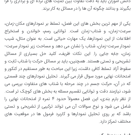
دانش آموزان باید به دقت تفاوت بین کمیّت های نرده ای و برداری را فرا
بگیرند و بدانند چگونه آن ها را در مسائل به کار برند.
یکی از مهم ترین بخش های این فصل، تسلط بر نمودارهای مکان-زمان،
سرعت-زمان، و شتاب-زمان است. توانایی رسم، خواندن و استخراج
اطلاعات از این نمودارها، یک مهارت حیاتی است. به عنوان مثال، شیب
نمودار سرعت-زمان، شتاب را نشان می دهد و مساحت زیر نمودار سرعت-
زمان، جابه جایی را. این نکات ظریف، کلید حل بسیاری از مسائل
تشریحی و تستی هستند. همچنین، باید بر مسائل حرکت با شتاب ثابت و
سقوط آزاد تسلط کافی داشت، زیرا این مباحث به طور مستقیم در کنکور و
امتحانات نهایی مورد سوال قرار می گیرند. تحلیل نمودارهای چند قسمتی
که در آن، حرکت جسم در چند مرحله با شتاب های متفاوت بررسی می
شود، نیازمند دقت و توانایی تقسیم مسئله به بخش های کوچک تر است.
از نظر بارم بندی، این فصل معمولاً حدود ۴ نمره از امتحانات نهایی را
شامل می شود و نوع سوالات آن می تواند ترکیبی از تشریحی و تستی
باشد که بر روی تحلیل نمودارها و کاربرد فرمول ها در موقعیت های
مختلف تمرکز دارد.