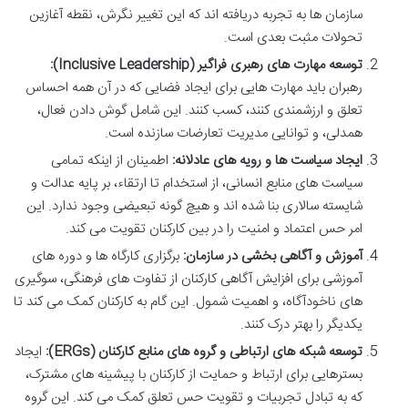
سازمان ها به تجربه دریافته اند که این تغییر نگرش، نقطه آغازین
تحولات مثبت بعدی است.
توسعه مهارت های رهبری فراگیر (Inclusive Leadership):
رهبران باید مهارت هایی برای ایجاد فضایی که در آن همه احساس
تعلق و ارزشمندی کنند، کسب کنند. این شامل گوش دادن فعال،
همدلی، و توانایی مدیریت تعارضات سازنده است.
ایجاد سیاست ها و رویه های عادلانه:
اطمینان از اینکه تمامی
سیاست های منابع انسانی، از استخدام تا ارتقاء، بر پایه عدالت و
شایسته سالاری بنا شده اند و هیچ گونه تبعیضی وجود ندارد. این
امر حس اعتماد و امنیت را در بین کارکنان تقویت می کند.
آموزش و آگاهی بخشی در سازمان:
برگزاری کارگاه ها و دوره های
آموزشی برای افزایش آگاهی کارکنان از تفاوت های فرهنگی، سوگیری
های ناخودآگاه، و اهمیت شمول. این گام به کارکنان کمک می کند تا
یکدیگر را بهتر درک کنند.
توسعه شبکه های ارتباطی و گروه های منابع کارکنان (ERGs):
ایجاد
بسترهایی برای ارتباط و حمایت از کارکنان با پیشینه های مشترک،
که به تبادل تجربیات و تقویت حس تعلق کمک می کند. این گروه