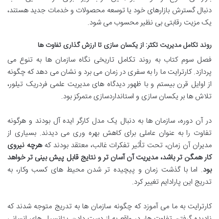
دنبال گسترش بازارهای خود یا توسعه محصولات و خدمات جدید هستند،
یک مزیت رقابتی بی نظیر محسوب می شود.
روند تکامل مدیریت تکثر: از یکسان سازی تا ارزش گذاری تفاوت ها
فصل سوم کتاب به روند تکامل تاریخی نگاه سازمان ها به تنوع می
پردازد. کارترایت ما را به سفری در زمان می برد و نشان می دهد که چگونه
از اوایل قرن بیستم و با ظهور دیدگاه های مدیریت علمی فردریک تیلور،
تلاش ها بر یکسان سازی و استانداردسازی متمرکز بود.
در آن دوره، سازمان ها به دنبال یک مدل کارگر ایده آل بودند و هرگونه
تفاوت را به عنوان عاملی برای کاهش بهره وری می دیدند. بسیاری از
مدیران آن زمان، تحت تأثیر تفکرات غالب، معتقد بودند که
هرچه نیروی
کار همگن تر باشد، مدیریت آن آسان تر و نتایج قابل پیش بینی تر خواهد
بود
. اما با گذشت زمان و پیچیده تر شدن محیط های کسب وکار، به
تدریج این پارادایم تغییر کرد.
کارترایت به ما می آموزد که چگونه سازمان ها به تدریج متوجه شدند که
نادیده گرفتن تفاوت ها، در واقع به از دست دادن پتانسیل های انسانی