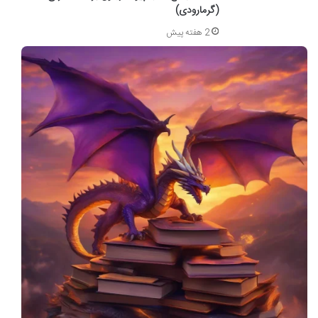
(گرمارودی)
2 هفته پیش