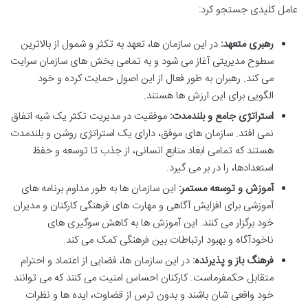
عامل کلیدی جستجو کرد:
رهبری متعهد:
در این سازمان ها، تعهد به تکثر و شمول از بالاترین
سطوح مدیریتی آغاز می شود و به تمامی بخش های سازمان سرایت
می کند. رهبران به طور فعال از این اصول حمایت کرده و خود
الگویی برای این ارزش ها هستند.
استراتژی جامع و بلندمدت:
موفقیت در مدیریت تکثر یک شبه اتفاق
نمی افتد. سازمان های موفق، دارای یک استراتژی روشن و بلندمدت
هستند که تمامی ابعاد منابع انسانی، از جذب تا توسعه و حفظ
استعدادها، را در بر می گیرد.
آموزش و توسعه مستمر:
این سازمان ها به طور مداوم برنامه های
آموزشی برای افزایش آگاهی و مهارت های فرهنگی کارکنان و مدیران
خود برگزار می کنند. این آموزش ها به کاهش سوگیری های
ناخودآگاه و بهبود ارتباطات بین فرهنگی کمک می کند.
فرهنگ باز و پذیرنده:
در این سازمان ها، فضایی از اعتماد و احترام
متقابل حکمفرماست. کارکنان احساس امنیت می کنند که می توانند
خود واقعی شان باشند و بدون ترس از قضاوت، ایده ها و نظرات