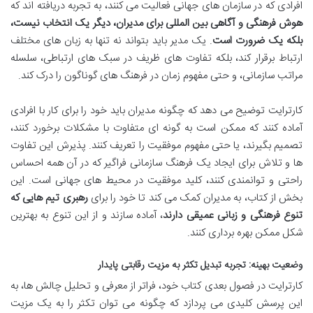
افرادی که در سازمان های جهانی فعالیت می کنند، به تجربه دریافته اند که
هوش فرهنگی و آگاهی بین المللی برای مدیران، دیگر یک انتخاب نیست،
بلکه یک ضرورت است
. یک مدیر باید بتواند نه تنها به زبان های مختلف
ارتباط برقرار کند، بلکه تفاوت های ظریف در سبک های ارتباطی، سلسله
مراتب سازمانی، و حتی مفهوم زمان در فرهنگ های گوناگون را درک کند.
کارترایت توضیح می دهد که چگونه مدیران باید خود را برای کار با افرادی
آماده کنند که ممکن است به گونه ای متفاوت با مشکلات برخورد کنند،
تصمیم بگیرند، یا حتی مفهوم موفقیت را تعریف کنند. پذیرش این تفاوت
ها و تلاش برای ایجاد یک فرهنگ سازمانی فراگیر که در آن همه احساس
راحتی و توانمندی کنند، کلید موفقیت در محیط های جهانی است. این
بخش از کتاب، به مدیران کمک می کند تا خود را برای
رهبری تیم هایی که
تنوع فرهنگی و زبانی عمیقی دارند
، آماده سازند و از این تنوع به بهترین
شکل ممکن بهره برداری کنند.
وضعیت بهینه: تجربه تبدیل تکثر به مزیت رقابتی پایدار
کارترایت در فصول بعدی کتاب خود، فراتر از معرفی و تحلیل چالش ها، به
این پرسش کلیدی می پردازد که چگونه می توان تکثر را به یک مزیت