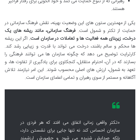
رهبرانی که از تنوع حمایت می کنند و خود الگویی برای رفتار فراگیر
هستند.
یکی از مهمترین ستون های این وضعیت بهینه، نقش فرهنگ سازمانی در
حمایت از تکثر و شمول است.
فرهنگ سازمانی، مانند ریشه های یک
درخت، زیربنای همه فعالیت ها و تعاملات در سازمان است.
اگر این ریشه
ها محکم و سالم باشند، درخت می تواند با قدرت و زیبایی رشد کند.
کارترایت توضیح می دهد که چگونه سازمان ها می توانند فرهنگی را
بسازند که در آن، احترام متقابل، کنجکاوی برای یادگیری از تفاوت ها، و
تعهد به شمول، ارزش های اصلی محسوب شوند. این امر نیازمند تلاش
آگاهانه و مستمر از سوی رهبران و تمامی اعضای سازمان است.
«تکثر واقعی زمانی اتفاق می افتد که هر فردی در
سازمان احساس کند نه تنها جایی برای نشستن دارد،
بلکه صدایش شنیده می شود و حضورش ارزشمند