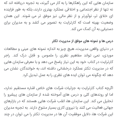
سازمان هایی که این راهکارها را به کار می گیرند، به تجربه دریافته اند که
نه تنها از نظر اجتماعی و اخلاقی عملکرد بهتری دارند، بلکه به طور فزاینده
ای خلاق تر، نوآورتر و از نظر مالی نیز موفق تر می شوند. این همان
وضعیت بهینه است که کارترایت به تصویر می کشد و به مدیران برای
دستیابی به آن کمک می کند.
درس ها و نمونه های موفق از مدیریت تکثر
در دنیای واقعی مدیریت، هیچ چیز به اندازه نمونه های عینی و مطالعات
موردی، نمی تواند مفاهیم نظری را ملموس و قابل درک کند. راجر
کارترایت در کتاب خود به این نیاز پاسخ می دهد و با معرفی سازمان هایی
که در مدیریت تکثر عملکرد درخشانی داشته اند، به خوانندگان نشان می
دهد که چگونه می توان ایده های نظری را به عمل تبدیل کرد.
اگرچه کتاب کارترایت به جزئیات شرکت های خاص اشاره مستقیم ندارد،
اما او روندهای کلی و درس های آموخته شده از سازمان های پیشرو را
تحلیل می کند. این سازمان ها، اغلب شرکت هایی هستند که در بازارهای
جهانی فعالیت می کنند یا نیروی کاری بسیار متنوع دارند. به تجربه مدیران
این شرکت ها، دلایل موفقیت آن ها در مدیریت تکثر را می توان در چند