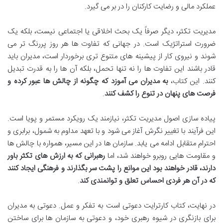
عملکرد مالی و رضایت کارکنان را در بر می گیرد.
مدیریت تکثر، دیگر صرفاً یک بحث اخلاقی یا اجتماعی نیست، بلکه یک
ضرورت استراتژیک است. در جهانی که تفاوت ها هر روز پررنگ تر می
شوند و نیروی کار از پیشینه های متنوع تری برخوردار است، مدیران باید
قادر باشند این تفاوت ها را نه تنها تحمل، بلکه آن ها را به قدرت تبدیل
کنند. این کتاب،
به مدیران می آموزد که چگونه از چالش ها عبور کرده و
فرصت های پنهان در تنوع را کشف کنند
.
پیاده سازی اصول مدیریت تکثر، نیازمند یک رویکرد مستمر و پویا است.
این فرآیند با تغییر نگرش آغاز می شود و با تعهد مداوم به شمول، برابری و
احترام متقابل ادامه می یابد. سازمان ها در این مسیر، همواره با چالش ها
و مقاومت هایی روبرو خواهند شد، اما
رهبرانی که به ارزش های تکثر باور
دارند، قادر خواهند بود این موانع را پشت سر بگذارند و فرهنگی ایجاد کنند
که در آن هر فردی احساس تعلق و توانمندی کند
.
در نهایت، کتاب کارترایت دعوتی است به تفکر و عمل. دعوتی به مدیران
برای بازنگری در شیوه رهبری خود، و دعوتی به سازمان ها برای ساختن