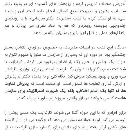
آموزشی مختلف تدریس کرده و پژوهش های گسترده ای در زمینه رفتار
سازمانی، رهبری و مدیریت منابع انسانی انجام داده است. این پیشینه
غنی، به او کمک کرده تا کتاب «مدیریت تکثر سازمانی» را با رویکردی
چندوجهی بنویسد؛ رویکردی که هم به ابعاد نظری می پردازد و هم
راهکارهای عملی و قابل اجرا را برای مدیران ارائه می دهد.
جایگاه این کتاب در ادبیات مدیریت، به خصوص در زمان انتشار، بسیار
چشمگیر بود. در دوره ای که بسیاری از سازمان ها هنوز با مفهوم تنوع به
عنوان یک چالش یا حتی یک بار اضافی برخورد می کردند، کارترایت با
شجاعت تمام، تکثر را به عنوان یک فرصت استثنایی برای نوآوری، افزایش
بهره وری و بهبود عملکرد معرفی کرد. نگاه کلی او به پدیده تکثر، بر پذیرش
و ارزش گذاری تفاوت ها استوار است. او معتقد است که
پذیرش تفاوت
ها، نه تنها یک اقدام اخلاقی، بلکه یک ضرورت استراتژیک برای سازمان
هاست
که می خواهند در بازار رقابتی امروز دوام بیاورند و رشد کنند.
برای افرادی که با این حوزه آشنا می شوند، کارترایت یک مسیر روشن را
ترسیم می کند. او به خواننده نشان می دهد که چگونه می توان از کلیشه
های ذهنی فراتر رفت و به جای تلاش برای یکسان سازی افراد، به دنبال