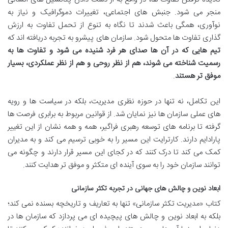
منجر می شود. جنبش های اجتماعی، تغییرات دموگرافیک و نیاز به
نوآوری، همگی باعث شدند تا نگاه به تنوع از تحمل تفاوت به ارزش
گذاری تفاوت ها متحول شود. سازمان های پیشرو به تجربه دریافته اند که
تیم هایی که در آن ها صدای هر فرد شنیده می شود و تفاوت ها به
رسمیت شناخته می شوند، هم از نظر روحی و هم از نظر عملکردی، بسیار
موفق تر هستند
.
این تکامل، نه تنها در حوزه نظری مدیریت، بلکه در سیاست ها و رویه
های عملی سازمان ها نیز نمایان شد. از قوانین مربوط به برابری فرصت ها
گرفته تا برنامه های توسعه رهبری فراگیر، همه و همه نشان از این تغییر
پارادایم دارند. کارترایت این مسیر را به خوبی ترسیم می کند و به مدیران
کمک می کند تا درک کنند که در کجای این مسیر قرار دارند و چگونه می
توانند سازمان خود را به سوی آینده ای متکثر و موفق تر هدایت کنند.
ابعاد نوین و چالش های جهانی در تجربه تکثر سازمانی
کتاب «مدیریت تکثر سازمانی» تنها به تعاریف و تاریخچه بسنده نمی کند؛
بلکه به ابعاد نوین و چالش های پیچیده ای می پردازد که سازمان ها در