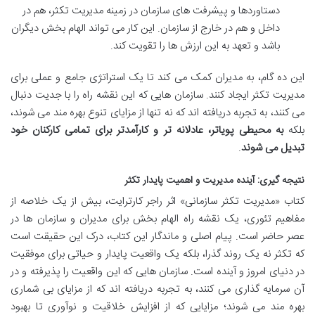
دستاوردها و پیشرفت های سازمان در زمینه مدیریت تکثر، هم در
داخل و هم در خارج از سازمان. این کار می تواند الهام بخش دیگران
باشد و تعهد به این ارزش ها را تقویت کند.
این ده گام، به مدیران کمک می کند تا یک استراتژی جامع و عملی برای
مدیریت تکثر ایجاد کنند. سازمان هایی که این نقشه راه را با جدیت دنبال
می کنند، به تجربه دریافته اند که نه تنها از مزایای تنوع بهره مند می شوند،
بلکه
به محیطی پویاتر، عادلانه تر و کارآمدتر برای تمامی کارکنان خود
تبدیل می شوند
.
نتیجه گیری: آینده مدیریت و اهمیت پایدار تکثر
کتاب «مدیریت تکثر سازمانی» اثر راجر کارترایت، بیش از یک خلاصه از
مفاهیم تئوری، یک نقشه راه الهام بخش برای مدیران و سازمان ها در
عصر حاضر است. پیام اصلی و ماندگار این کتاب، درک این حقیقت است
که تکثر نه یک روند گذرا، بلکه یک واقعیت پایدار و حیاتی برای موفقیت
در دنیای امروز و آینده است. سازمان هایی که این واقعیت را پذیرفته و در
آن سرمایه گذاری می کنند، به تجربه دریافته اند که از مزایای بی شماری
بهره مند می شوند؛ مزایایی که از افزایش خلاقیت و نوآوری تا بهبود