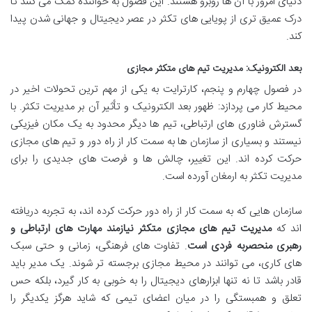
دنیای امروز با آن ها روبرو هستند. این فصول به خواننده کمک می کنند تا
درک عمیق تری از پویایی های تکثر در عصر دیجیتال و جهانی شدن پیدا
کند.
بعد الکترونیک: مدیریت تیم های متکثر مجازی
در فصول چهارم و پنجم، کارترایت به یکی از مهم ترین تحولات اخیر در
محیط کار می پردازد: ظهور بعد الکترونیک و تأثیر آن بر مدیریت تکثر. با
گسترش فناوری های ارتباطی، تیم ها دیگر محدود به یک مکان فیزیکی
نیستند و بسیاری از سازمان ها به سمت کار از راه دور و تیم های مجازی
حرکت کرده اند. این تغییر، چالش ها و فرصت های جدیدی را برای
مدیریت تکثر به ارمغان آورده است.
سازمان هایی که به سمت کار از راه دور حرکت کرده اند، به تجربه دریافته
اند که
مدیریت تیم های مجازی متکثر نیازمند مهارت های ارتباطی و
رهبری منحصربه فردی است
. تفاوت های فرهنگی، زمانی و حتی سبک
های کاری، می توانند در محیط مجازی برجسته تر شوند. یک مدیر باید
قادر باشد تا نه تنها ابزارهای دیجیتال را به خوبی به کار گیرد، بلکه حس
تعلق و همبستگی را در میان اعضای تیمی که شاید هرگز یکدیگر را