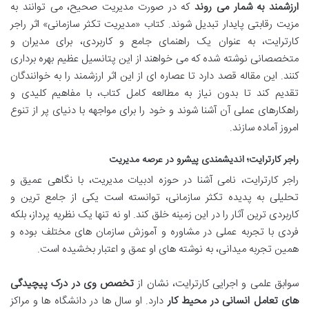
ارزشمند به شمار می روند
که در صورت مدیریت صحیح، می توانند به
مزیت رقابتی پایدار تبدیل شوند. کتاب «مدیریت تکثر سازمانی» اثر راجر
کارترایت، به عنوان یک راهنمای جامع و کاربردی، برای مدیران و
متخصصانی نوشته شده که می خواهند از این پتانسیل عظیم بهره برداری
کنند. این مقاله قصد دارد تا عصاره ای از این اثر ارزشمند را به خوانندگان
تقدیم کند تا بدون نیاز به مطالعه کامل کتاب، با مفاهیم کلیدی و
راهکارهای عملی آن آشنا شوند و خود را برای مواجهه با دنیای پر از تنوع
امروز آماده سازند.
راجر کارترایت؛ اندیشمندی پیشرو در عرصه مدیریت
راجر کارترایت، نامی آشنا در حوزه ادبیات مدیریت، با نگاهی عمیق و
تحلیلی به پدیده تکثر سازمانی، توانسته است یکی از جامع ترین و
کاربردی ترین آثار را در این زمینه خلق کند. او نه تنها یک نظریه پرداز، بلکه
فردی با تجربه عملی در مشاوره و آموزش سازمان های مختلف بوده و
همین تجربه میدانی، به نوشته های او عمق و اعتبار بخشیده است.
سوابق علمی و اجرایی کارترایت، نشان از
تخصص وی در درک پیچیدگی
های تعامل انسانی در محیط کار
دارد. او سال ها در دانشگاه ها و مراکز