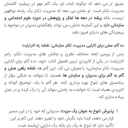
عمیق تر می دهد که چگونه کتاب او، یک گام مهم در پیشبرد گفتمان
مدیریت تکثر است. او نشان می دهد که مدیریت تکثر یک رشته نوظهور
نیست، بلکه
ریشه در دهه ها تفکر و پژوهش در حوزه علوم اجتماعی و
سازمانی دارد
و این گنجینه دانش، می تواند راهگشای مدیران در مواجهه با
پیچیدگی های دنیای امروز باشد.
ده گام عملی برای کارایی مدیریت تکثر سازمانی: نقشه راه کارترایت
پس از بررسی ابعاد مختلف نظری و چالش های مدیریت تکثر، راجر
کارترایت در یکی از کاربردی ترین فصول کتاب خود، «ده گام برای کارایی
مدیریت تکثر سازمانی» را معرفی می کند. این گام ها،
نقشه راهی عملی و
گام به گام برای مدیران و سازمان ها
هستند تا بتوانند به شکلی مؤثر از
پتانسیل های تنوع بهره برداری کنند. هر گام با یک توضیح کوتاه و
کاربردی همراه است تا خواننده به راحتی بتواند آن را درک کرده و در عمل
پیاده سازی کند.
پذیرش تنوع به عنوان یک مزیت:
مدیرانی که خود را در این مسیر
قرار می دهند، ابتدا باید نگرش خود را تغییر دهند. این گام بر این
تأکید دارد که تنوع نه یک بار، بلکه یک دارایی ارزشمند است.