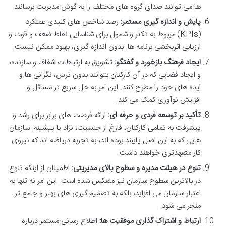
ها می توانند صدای گروه های مختلف را به گوش مدیریت برسانند.
پایش و اندازه گیری مستمر:
رصد شاخص های کلیدی عملکرد
(KPIs) مربوط به تکثر و شمول برای شناسایی نقاط ضعف و قوت و
ارزیابی اثربخشی برنامه ها. بدون اندازه گیری، بهبود ممکن نیست.
ایجاد فرهنگ بازخورد و گفتگو:
تشویق به ارتباطات شفاف و سازنده،
و ایجاد فضایی که در آن کارکنان بتوانند بدون ترس، نگرانی ها و
ایده های خود را مطرح کنند. این امر به حل سریع تر مسائل و
افزایش نوآوری کمک می کند.
تأکید بر توسعه فردی و حرفه ای:
ارائه فرصت های برابر برای رشد و
پیشرفت به تمامی کارکنان، فارغ از جنسیت، نژاد یا پیشینه. سازمان
هایی که به این اصل پایبند بوده اند، به تجربه دریافته اند که نیروی
کار متعهدتري خواهند داشت.
تنوع در هیئت مدیره و سطوح بالای مدیریتی:
اطمینان از اینکه تنوع
در بالاترین سطوح سازمان نیز منعکس شده است. این امر نه تنها به
اعتبار سازمان می افزاید، بلکه به تصمیم گیری های بهتر و جامع تر
منجر می شود.
ارتباط و اشتراک گذاری موفقیت ها:
اطلاع رسانی مستمر درباره