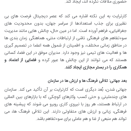
حضوری ملاقات نکرده اند، ایجاد کند.
کارترایت به این نکته اشاره می کند که عصر دیجیتال فرصت های بی
نظیری برای جذب استعدادها از سراسر جهان، بدون محدودیت های
جغرافیایی، فراهم آورده است. اما در عین حال، چالش هایی مانند مدیریت
سوءتفاهم های فرهنگی ناشی از ارتباطات متنی، هماهنگی زمان بندی ها
در مناطق زمانی مختلف، و اطمینان از شمول همه اعضا در تصمیم گیری
ها و فعالیت های تیمی نیز وجود دارد. مدیران موفق در این فضا، کسانی
هستند که می توانند از این چالش ها عبور کرده و
فضایی از اعتماد و
همکاری را در بستر مجازی ایجاد کنند
.
بعد جهانی: تلاقی فرهنگ ها و ارزش ها در سازمان
جهانی شدن، بُعد دیگری است که کارترایت بر آن تأکید می کند. سازمان
های چندملیتی و حتی کسب وکارهای کوچکی که با بازارهای بین المللی
در ارتباط هستند، هر روز با نیروی کاری روبرو می شوند که پیشینه های
فرهنگی، زبانی و ارزش های متفاوتی دارند. این تلاقی فرهنگ ها، می
تواند هم منبعی از غنا و هم عاملی برای سوءتفاهم باشد.