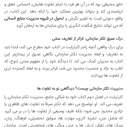
خلق محیطی بود که در آن هر فرد، با تمام تفاوت هایش، احساس تعلق و
ارزشمندی کند و بتواند بهترین عملکرد خود را ارائه دهد. این کتاب، در
واقع، دعوتی است به تغییر نگرش و
تحول در شیوه مدیریت منابع انسانی
که می تواند نتایج شگفت انگیزی را برای سازمان ها به ارمغان آورد.
درک عمیق تکثر سازمانی: فراتر از تعاریف سنتی
برای درک واقعی آنچه راجر کارترایت در کتاب خود مطرح می کند، ابتدا باید
به تعاریف و ابعاد مدیریت تکثر سازمانی نگاهی عمیق تر بیندازیم. این
کتاب به مدیران کمک می کند تا دیدگاه خود را از مفهوم سنتی تنوع، که
اغلب به نژاد و جنسیت محدود می شد، فراتر ببرند و به ابعاد گسترده تری
از تفاوت ها بپردازند.
مدیریت تکثر سازمانی چیست؟ دیدگاهی نو به تفاوت ها
کارترایت در فصل دوم کتاب خود به شکلی جامع، مدیریت تکثر سازمانی را
تعریف می کند. او توضیح می دهد که تکثر صرفاً به تفاوت های ظاهری یا
نژادی محدود نمی شود؛ بلکه طیف وسیعی از تفاوت ها را در بر می گیرد
که شامل سن، تجربه کاری، مهارت ها، سوابق تحصیلی، فرهنگ، زبان،
سبک های تفکر، ارزش ها و حتی ویژگی های شخصیتی است. سازمان