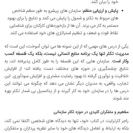
خود را بیان کنند.
پایش و ارزیابی منظم:
سازمان های پیشرو به طور منظم شاخص
های مربوط به تکثر و شمول را پایش می کنند و نتایج را برای بهبود
مستمر به کار می برند. آن ها از بازخوردهای کارکنان برای شناسایی
نقاط قوت و ضعف و تنظیم استراتژی های خود استفاده می کنند.
یکی از درس های مهمی که از این نمونه ها می توان آموخت، این است که
مدیریت تکثر تنها یک برنامه منابع انسانی نیست، بلکه یک فلسفه کسب
وکار است
. سازمان هایی که این فلسفه را به طور کامل پذیرفته اند، به
نتایج چشمگیری در حوزه های مختلف دست یافته اند؛ از افزایش
خلاقیت و نوآوری گرفته تا بهبود رضایت مشتری و افزایش سودآوری. این
تجارب واقعی، به مدیران دیگر نشان می دهد که چگونه می توانند این
درس ها را در سازمان خود به کار گیرند و از پتانسیل بی شمار تکثر بهره
مند شوند.
مفاهیم و متفکران کلیدی در حوزه تکثر سازمانی
راجر کارترایت در کتاب خود، تنها به دیدگاه های شخصی اکتفا نمی کند،
بلکه به ارتباط و تعامل دیدگاه های خود با سایر نظریه پردازان و متفکران