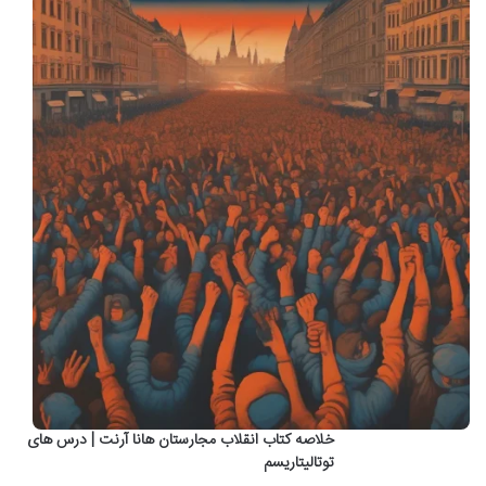
خلاصه کتاب انقلاب مجارستان هانا آرنت | درس های
توتالیتاریسم