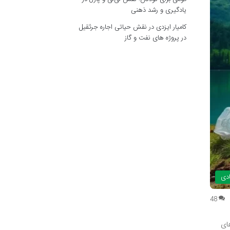
یادگیری و رشد ذهنی
کامیار ایزدی
در
نقش حیاتی اجاره جرثقیل
در پروژه های نفت و گاز
دی
48
ای