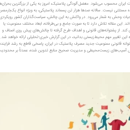
ران محسوب می‌شود. معضل آلودگی پلاستیک، امروز به یکی از بزرگترین بحران‌ه
ه مستثنی نیست. سالانه صدها هزار تن پسماند پلاستیکی، به ویژه انواع یک‌بارمصر
یات وحش به شمار می‌رود. در واکنش به این چالش، سیاست‌گذاران کشور رویکردی
. این مقاله تلاش دارد تا به صورت جامع و بی‌طرفانه، ابعاد مختلف ممنوعیت یا
ند. از پشتوانه‌های قانونی و اهداف طرح گرفته تا چالش‌های پیش روی اصناف و
ه این تغییر مهم محیط‌زیستی بدانید، در این گزارش خبری-تحلیلی ارائه خواهد شد.
انه قانونی ممنوعیت جدید مصرف پلاستیک در ایران، پاسخی قاطع به رشد فزاینده
 آسیب‌های زیست‌محیطی و مدیریت صحیح منابع تدوین شده، عمدتاً بر محدودی