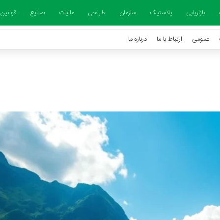
بازاریابی
پلاستیک
سازمان
طراحی
مالیات
صنایع
قوانین
عمومی
ارتباط با ما
درباره ما