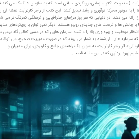
رایت ) مدیریت تکثر سازمانی، رویکردی حیاتی است که به سازمان ها کمک می کند تا 
ا را به موتور محرکه نوآوری و رشد تبدیل کنند. این کتاب از راجر کارترایت نقشه ای ر
وز ارائه می دهد. در دنیایی که هر روز مرزهای جغرافیایی و فرهنگی کمرنگ تر می شو
 ها با چالش ها و فرصت های جدیدی روبرو هستند. دیگر نمی توان با رویکردهای مدیر
ظار موفقیت و بهره وری بالا را داشت. سازمان هایی که در مسیر تعالی گام برمی دا
، بلکه سرمایه هایی ارزشمند به شمار می روند که در صورت مدیریت صحیح، می توانند 
انی» اثر راجر کارترایت، به عنوان یک راهنمای جامع و کاربردی، برای مدیران و
یم بهره برداری کنند. این مقاله قصد …