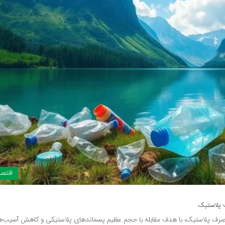
اقتصا
 پلاستیک
ف پلاستیک، با هدف مقابله با حجم عظیم پسماندهای پلاستیکی و کاهش آسیب‌ه