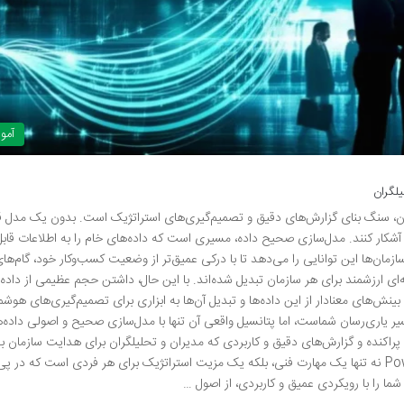
آمو
P برای مدیران و تحلیلگران، سنگ بنای گزارش‌های دقیق و تصمیم‌گیری‌های استراتژیک است. بدون یک مدل
ا آشکار کنند. مدل‌سازی صحیح داده، مسیری است که داده‌های خام را به اطلاعات قابل
زمان‌ها این توانایی را می‌دهد تا با درکی عمیق‌تر از وضعیت کسب‌وکار خود، گام‌ها
نه‌ای ارزشمند برای هر سازمان تبدیل شده‌اند. با این حال، داشتن حجم عظیمی از داده‌ه
نش‌های معنادار از این داده‌ها و تبدیل آن‌ها به ابزاری برای تصمیم‌گیری‌های هوشم
 در این مسیر یاری‌رسان شماست، اما پتانسیل واقعی آن تنها با مدل‌سازی صحیح و اصولی داده‌ه
راکنده و گزارش‌های دقیق و کاربردی که مدیران و تحلیلگران برای هدایت سازمان به
نیاز دارند. تسلط بر آموزش مدل‌سازی داده‌ها در Power BI نه تنها یک مهارت فنی، بلکه یک مزیت استراتژیک برای هر فردی است که در
ما را با رویکردی عمیق و کاربردی، از اصول …