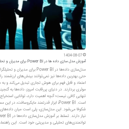
1404-08-07
آموزش مدل سازی داده ها در Power BI برای مدیران و تحلیلگران
مدل‌سازی داده‌ها در ower BI
حتی بهترین داده‌ها نیز نمی‌توانند بینش‌های ارزشمند ر
اعتماد و قابل فهم برای هوش تجاری تبدیل می‌کند و به سا
موثری بردارند. در دنیای پررقابت امروز، داده‌ها به گنجی
تنهایی کافی نیست؛ آنچه اهمیت دارد، توانایی استخراج بی
است. Power BI، ابزار قدرتمند مایکروسافت،
شکوفا می‌شود. این مدل‌سازی، پلی است میان داده‌های پ
توانمندی‌های تحلیلی و مدیریتی خود است. این راهنما، ش