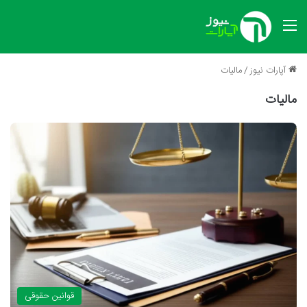
منو
آپارات نیوز
/
مالیات
مالیات
قوانین حقوقی