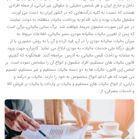
داخل و خارج ایران و هر شخص حقیقی یا حقوقی غیر ایرانی، از جمله افرادی
هستند که نسبت به کلیه درآمدهایی که در کشور ایران به دست می آورند،
مشمول مالیات بوده و باید اقدام به پرداخت مالیات متعلقه، به دولت نمایند،
در غیر این صورت، مشمول جریمه خواهند شد. برگ مبانی مالیاتی، برگی است
که پس از تعیین مالیات سالیانه مودی، ممیز مالیاتی، اطلاعات مربوط به
میزان مالیات سالیانه مودی را در آن، قید کرده و آن را به روش حضوری یا از
طریق درگاه ملی خدمات مالیات، به مودی ابلاغ می نماید. کاربران، جهت ورود
به سامانه پرداخت قبض مالیاتی، به آدرس مراجعه کنند. همانگونه که گفتیم،
قانون مالیات های مستقیم، افراد مشمول و انواع آن را مشخص نموده است. بر
اساس این قانون، مالیات ها به دو دسته مالیات مستقیم و غیر مستقیم، تقسیم
می شوند که هر کدام، انواع مخصوص به خود را دارند. مالیات بر درآمد و
دارایی، از انواع مالیات های مستقیم و مالیات بر واردات یا مالیات بر فروش کالا
و خدمات مصرفی، از …