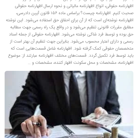
اظهارنامه حقوقی، انواع اظهارنامه مالیاتی و نحوه ارسال اظهارنامه حقوقی
صحبت کنیم. اظهارنامه چیست؟ براساس ماده ۱۵۶ قانون آیین دادرسی،
اظهارنامه نوشته‌ای است که از آن برای احقاق حق استفاده می‌شود. این نوشته
مطابق مقررات قانونی تنظیم می‌شود و در واقع یک راه رسمی جهت مطالبه
حق بوده و توسط فرد شاکی نوشته می‌شود. اظهارنامه حقوقی از جمله اسناد
رسمی و دارای اعتبار محسوب می‌شود. بنابراین جهت تنظیم آن بهتر است از
متخصصان حقوقی کمک گرفته شود. اظهارنامه شامل قسمت‌هایی است که
باید توسط فرد تکمیل گردد. قسمت‌های مختلف اظهارنامه عبارتند از: موضوع
اظهارنامه، مشخصات و محل سکونت اظهار کننده، مشخصات و …